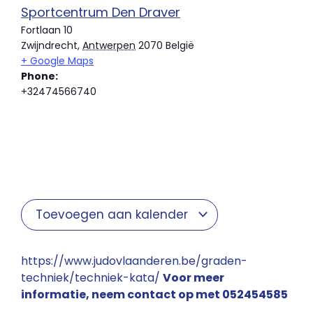
Sportcentrum Den Draver
Fortlaan 10
Zwijndrecht
,
Antwerpen
2070
België
+ Google Maps
Phone:
+32474566740
Toevoegen aan kalender
https://www.judovlaanderen.be/graden-
techniek/techniek-kata/
Voor meer
informatie, neem contact op met 052454585