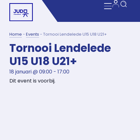
Home
-
Events
-
Tornooi Lendelede U15 U18 U21+
Tornooi Lendelede
U15 U18 U21+
18 januari
@
09:00
-
17:00
Dit event is voorbij.