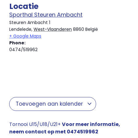
Locatie
Sporthal Steuren Ambacht
Steuren Ambacht 1
Lendelede
,
West-Vlaanderen
8860
België
+ Google Maps
Phone:
0474/519962
Toevoegen aan kalender
Tornooi U15/U18/U21+
Voor meer informatie,
neem contact op met 0474519962