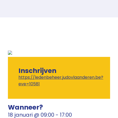
Inschrijven
https://ledenbeheer.judovlaanderen.be?
eve=10581
Wanneer?
18 januari
@
09:00
-
17:00