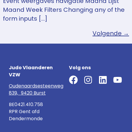
Event weergaves navigatie Maand Lijst
Maand Week Filters Changing any of the
form inputs […]
Volgende
→
Judo Vlaanderen
Volg ons
VZW
Oudenaardsesteenweg
839, 9420 Burst
BE0421.410.758
RPR Gent afd
Dendermonde