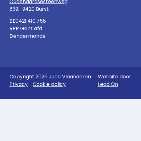
Oudenaardsesteenweg
839, 9420 Burst
BE0421.410.758
RPR Gent afd
Dendermonde
Copyright 2026 Judo Vlaanderen
Website door
Privacy
Cookie policy
Lead On