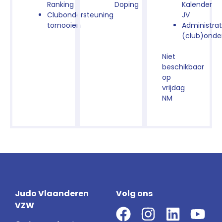
Ranking
Doping
Kalender
Clubondersteuning
JV
tornooien
Administrat
(club)onde
Niet
beschikbaar
op
vrijdag
NM
Judo Vlaanderen
Volg ons
VZW