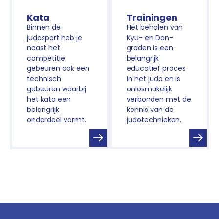
Kata
Trainingen
Binnen de
Het behalen van
judosport heb je
Kyu- en Dan-
naast het
graden is een
competitie
belangrijk
gebeuren ook een
educatief proces
technisch
in het judo en is
gebeuren waarbij
onlosmakelijk
het kata een
verbonden met de
belangrijk
kennis van de
onderdeel vormt.
judotechnieken.