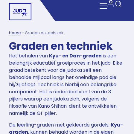
Home
-
Graden en techniek
Graden en techniek
Het behalen van
Kyu- en Dan-graden
is een
belangrijk educatief groeiproces in het judo. Elke
graad betekent voor de judoka zelf een
behaalde mijlpaal langs het oneindige pad die
hij/zij aflegt. Techniek is hierbij een belangrijke
component. Het is onderdeel van 1 van de 3
pijlers waarop een judoka zich, volgens de
filosofie van Kano Shihan, dient te ontwikkelen,
namelijk de GI-pijler.
De leerling-graden met gekleurde gordels,
Kyu-
graden
, kunnen behaald worden in de eigen