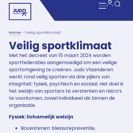
Home
-
Veilig sportklimaat
Veilig sportklimaat
Met het decreet van 15 maart 2024 worden
sportfederaties aangemoedigd om een veilige
sportomgeving te creëren. Judo Vlaanderen
werkt rond veilig sporten via drie pijlers van
integriteit: fysiek, psychisch en sociaal. Het doel is
het welzijn van sporters te versterken en risico’s
te voorkomen, zowel individueel als binnen de
organisatie.
Fysiek: lichamelijk welzijn
Bouwstenen: blessurepreventie,