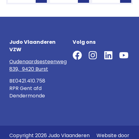
Judo Vlaanderen
Volg ons
VZW
Oudenaardsesteenweg
839, 9420 Burst
BE0421.410.758
RPR Gent afd
Dendermonde
Copyright 2026 Judo Vlaanderen
Website door