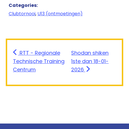
Categories:
Clubtornooi
,
U13 (ontmoetingen)
RTT - Regionale
Shodan shiken
Technische Training
1ste dan 18-01-
Centrum
2026