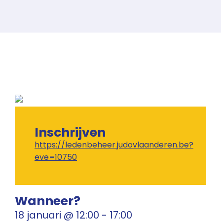
Inschrijven
https://ledenbeheer.judovlaanderen.be?
eve=10750
Wanneer?
18 januari
@
12:00
-
17:00