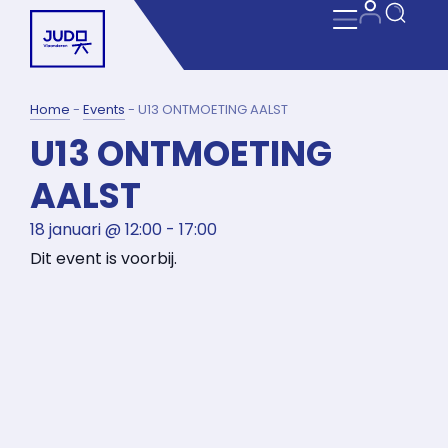
Home
-
Events
-
U13 ONTMOETING AALST
U13 ONTMOETING
AALST
18 januari
@
12:00
-
17:00
Dit event is voorbij.