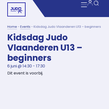
Home
-
Events
-
Kidsdag Judo Vlaanderen U13 – beginners
Kidsdag Judo
Vlaanderen U13 –
beginners
6 juni
@
14:30
-
17:30
Dit event is voorbij.