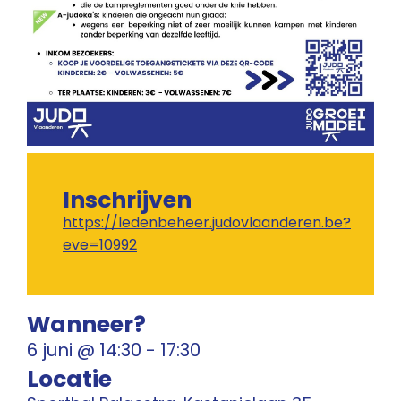
Inschrijven
https://ledenbeheer.judovlaanderen.be?
eve=10992
Wanneer?
6 juni
@
14:30
-
17:30
Locatie