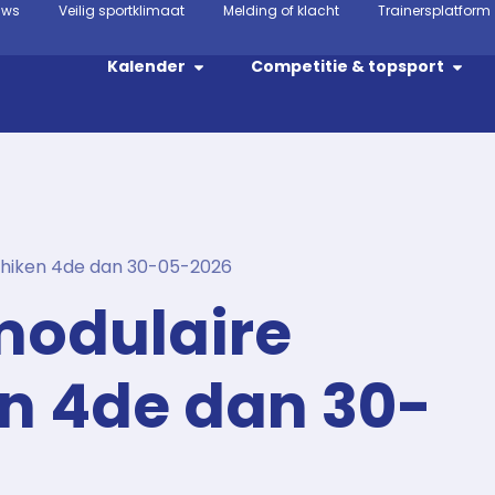
uws
Veilig sportklimaat
Melding of klacht
Trainersplatform
Kalender
Competitie & topsport
hiken 4de dan 30-05-2026
odulaire
n 4de dan 30-