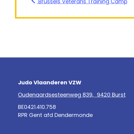
Brussels Veterans Training Camp
Judo Vlaanderen VZW
Oudenaardsesteenweg 839, 9420 Burst
BE0421.410.758
RPR Gent afd Dendermonde