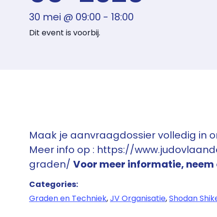
30 mei
@
09:00
-
18:00
Dit event is voorbij.
Maak je aanvraagdossier volledig in o
Meer info op : https://www.judovlaa
graden/
Voor meer informatie, neem
Categories:
Graden en Techniek
,
JV Organisatie
,
Shodan Shik