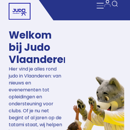
Welkom
bij Judo
Vlaanderen
Hier vind je alles rond
judo in Vlaanderen: van
nieuws en
evenementen tot
opleidingen en
ondersteuning voor
clubs. Of je nu net
begint of al jaren op de
tatami staat, wij helpen