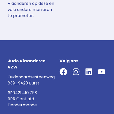
Vlaanderen op deze en
vele andere manieren
te promoten.
Judo Vlaanderen
Volg ons
VZW
Oudenaardsesteenweg
839, 9420 Burst
BE0421.410.758
RPR Gent afd
Dendermonde