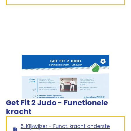
Get Fit 2 Judo - Functionele
kracht
5. Kijkwijzer - Funct. kracht onderste