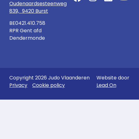
Oudenaardsesteenweg
839, 9420 Burst
BE0421.410.758
RPR Gent afd
Dendermonde
Copyright 2026 Judo Vlaanderen
Website door
Privacy
Cookie policy
Lead On