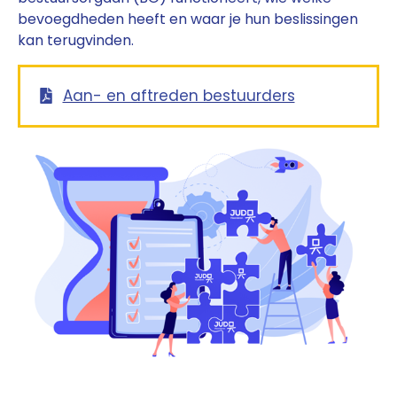
bevoegdheden heeft en waar je hun beslissingen
kan terugvinden.
Aan- en aftreden bestuurders