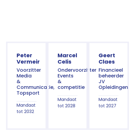
Peter
Marcel
Geert
Vermeir
Celis
Claes
Voorzitter
Ondervoorzitter
Financieel
Media
Events
beheerder
&
&
JV
Communicatie,
competitie
Opleidingen
Topsport
Mandaat
Mandaat
Mandaat
tot 2028
tot 2027
tot 2032