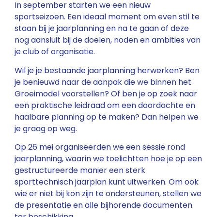
In september starten we een nieuw
sportseizoen. Een ideaal moment om even stil te
staan bij je jaarplanning en na te gaan of deze
nog aansluit bij de doelen, noden en ambities van
je club of organisatie.
Wil je je bestaande jaarplanning herwerken? Ben
je benieuwd naar de aanpak die we binnen het
Groeimodel voorstellen? Of ben je op zoek naar
een praktische leidraad om een doordachte en
haalbare planning op te maken? Dan helpen we
je graag op weg.
Op 26 mei organiseerden we een sessie rond
jaarplanning, waarin we toelichtten hoe je op een
gestructureerde manier een sterk
sporttechnisch jaarplan kunt uitwerken. Om ook
wie er niet bij kon zijn te ondersteunen, stellen we
de presentatie en alle bijhorende documenten
ter beschikking.