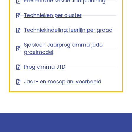
Presentatie sessie Jaarplanning
Technieken per cluster
Techniekindeling: leerlijn per graad
Sjabloon Jaarprogramma judo
groeimodel
Programma JTD
Jaar- en mesoplan: voorbeeld