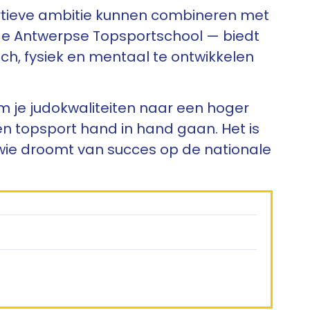
portieve ambitie kunnen combineren met
 de Antwerpse Topsportschool — biedt
sch, fysiek en mentaal te ontwikkelen
om je judokwaliteiten naar een hoger
e en topsport hand in hand gaan. Het is
 wie droomt van succes op de nationale