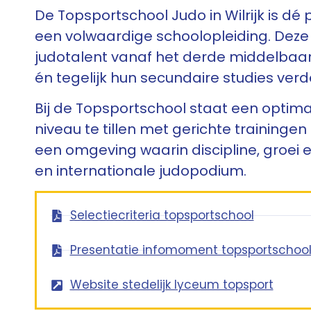
De Topsportschool Judo in Wilrijk is d
een volwaardige schoolopleiding. Deze
judotalent vanaf het derde middelbaar d
én tegelijk hun secundaire studies verde
Bij de Topsportschool staat een optimal
niveau te tillen met gerichte trainingen
een omgeving waarin discipline, groei 
en internationale judopodium.
Selectiecriteria topsportschool
Presentatie infomoment topsportschoo
Website stedelijk lyceum topsport