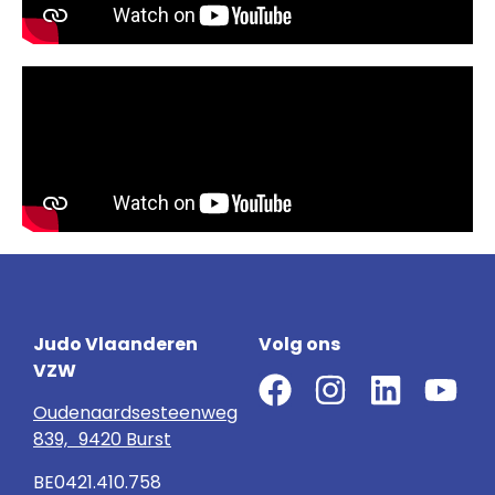
Judo Vlaanderen
Volg ons
VZW
Oudenaardsesteenweg
839, 9420 Burst
BE0421.410.758