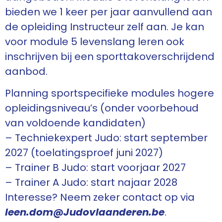
bieden we 1 keer per jaar aanvullend aan
de opleiding Instructeur zelf aan. Je kan
voor module 5 levenslang leren ook
inschrijven bij een sporttakoverschrijdend
aanbod.
Planning sportspecifieke modules hogere
opleidingsniveau’s (onder voorbehoud
van voldoende kandidaten)
– Techniekexpert Judo: start september
2027 (toelatingsproef juni 2027)
– Trainer B Judo: start voorjaar 2027
– Trainer A Judo: start najaar 2028
Interesse? Neem zeker contact op via
l
een.dom@Judovlaanderen.be
.