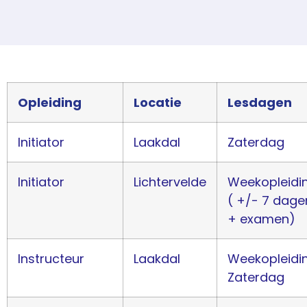
Opleiding
Locatie
Lesdagen
Initiator
Laakdal
Zaterdag
Initiator
Lichtervelde
Weekopleidi
( +/- 7 dage
+ examen)
Instructeur
Laakdal
Weekopleidi
Zaterdag