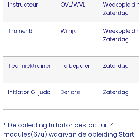
Instructeur
OVL/WVL
Weekopleidi
Zaterdag
Trainer B
Wilrijk
Weekopleidi
Zaterdag
Techniektrainer
Te bepalen
Zaterdag
Initiator G-judo
Berlare
Zaterdag
* De opleiding Initiator bestaat uit 4
modules(67u) waarvan de opleiding Start