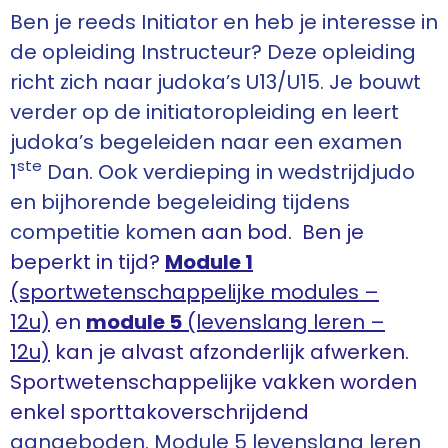
Ben je reeds Initiator en heb je interesse in
de opleiding Instructeur? Deze opleiding
richt zich naar judoka’s U13/U15. Je bouwt
verder op de initiatoropleiding en leert
judoka’s begeleiden naar een examen
ste
1
Dan. Ook verdieping in wedstrijdjudo
en bijhorende begeleiding tijdens
competitie kom
en aan bod. Ben je
beperkt in tijd?
Module 1
(sportwetenschappelijke modules –
12u)
en
module 5
(levenslang leren –
12u)
kan je alvast afzonderlijk afwerken.
Sportwetenschappelijke vakken worden
enkel sporttakoverschrijdend
aangeboden. Module 5 levenslang leren