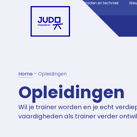
Graden en techniek
Nie
Home
-
Opleidingen
Opleidingen
Wil je trainer worden en je echt verdiep
vaardigheden als trainer verder ontw