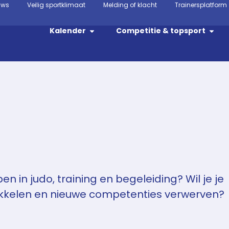
uws
Veilig sportklimaat
Melding of klacht
Trainersplatform
Kalender
Competitie & topsport
en in judo, training en begeleiding? Wil je je
ikkelen en nieuwe competenties verwerven?