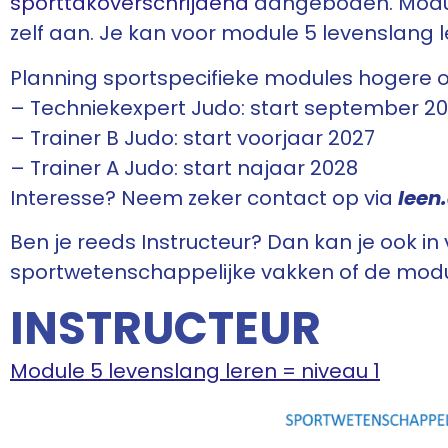
sporttakoverschrijdend
aangeboden. Module
zelf aan. Je kan voor module 5 levenslang 
Planning sportspecifieke modules hogere 
– Techniekexpert Judo: start september 202
– Trainer B Judo: start voorjaar 2027
– Trainer A Judo: start najaar 2028
Interesse? Neem zeker contact op via
l
een
Ben je reeds Instructeur? Dan kan je ook i
sportwetenschappelijke vakken of de modu
INSTRUCTEUR
Module 5 levenslang leren = niveau 1