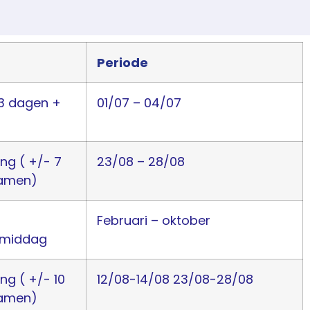
Periode
3 dagen +
01/07 – 04/07
ing
( +/- 7
23/08 – 28/08
amen)
Februari – oktober
amiddag
ing
( +/- 10
12/08-14/08
23/08-28/08
amen)