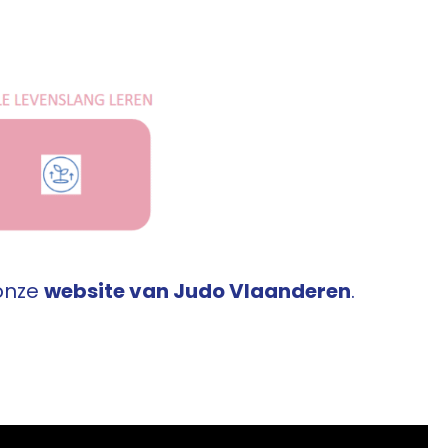
 onze
website van Judo Vlaanderen
.