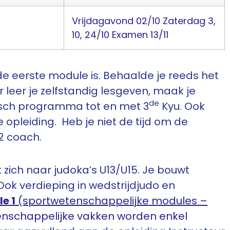
Vrijdagavond 02/10
Zaterdag 3,
10, 24/10
Examen 13/11
de eerste module is. Behaalde je reeds het
r leer je zelfstandig lesgeven, maak je
de
isch programma tot en met 3
Kyu. Ook
opleiding. Heb je niet de tijd om de
2 coach.
t zich naar judoka’s U13/U15. Je bouwt
ok verdieping in wedstrijdjudo en
e 1
(sportwetenschappelijke modules –
tenschappelijke vakken worden enkel