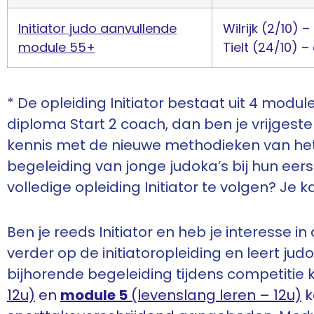
Initiator judo aanvullende
Wilrijk (2/10) 
module 55+
Tielt (24/10) –
* De opleiding Initiator bestaat uit 4 modu
diploma Start 2 coach, dan ben je vrijgestel
kennis met de nieuwe methodieken van het
begeleiding van jonge judoka’s bij hun eers
volledige opleiding Initiator te volgen? Je
Ben je reeds Initiator en heb je interesse in
verder op de initiatoropleiding en leert j
bijhorende begeleiding tijdens competitie
12u)
en
module 5
(levenslang leren – 12u)
k