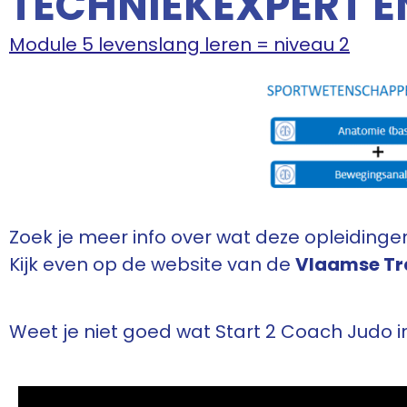
TECHNIEKEXPERT E
Module 5 levenslang leren = niveau 2
Zoek je meer info over wat deze opleiding
Kijk even op de website van de
Vlaamse Tr
Weet je niet goed wat Start 2 Coach Judo i