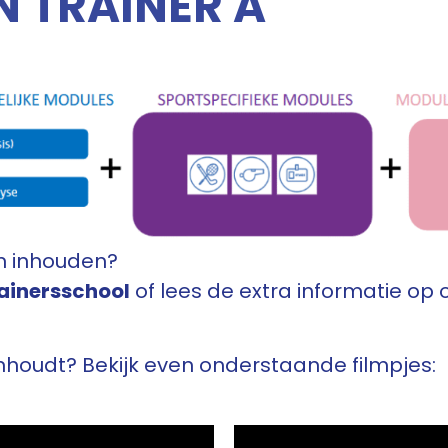
N TRAINER A
en inhouden?
ainersschool
of lees de extra informatie op
nhoudt? Bekijk even onderstaande filmpjes: