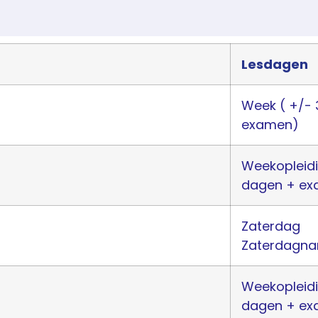
Lesdagen
Week ( +/- 
examen)
Weekopleid
dagen + ex
Zaterdag
Zaterdagn
Weekopleid
dagen + ex