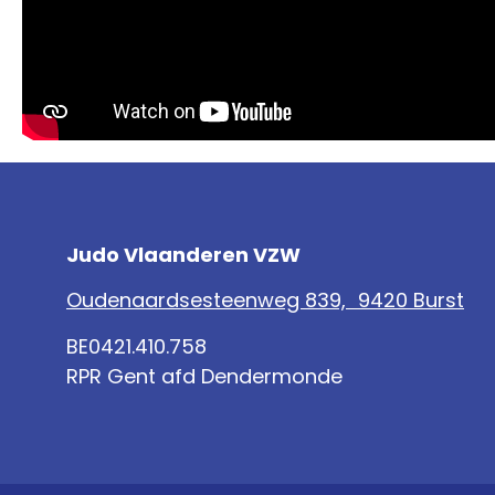
Judo Vlaanderen VZW
Oudenaardsesteenweg 839, 9420 Burst
BE0421.410.758
RPR Gent afd Dendermonde