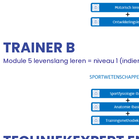
TRAINER B
Module 5 levenslang leren = niveau 1 (indien 