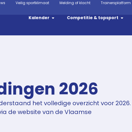
uws
Veilig sportklimaat
Melding of klacht
Trainersplatform
Kalender
Competitie & topsport
idingen 2026
derstaand het volledige overzicht voor 2026.
via de website van de Vlaamse