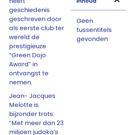
heeft
Inhoud
geschiedenis
geschreven door
Geen
als eerste club ter
tussentitels
wereld de
gevonden
prestigieuze
“Green Dojo
Award” in
ontvangst te
nemen.
Jean- Jacques
Melotte is
bijzonder trots:
“Met meer dan 23
miljoen judoka’s