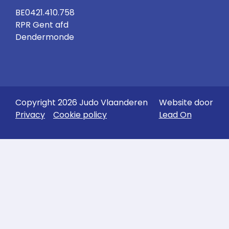
BE0421.410.758
RPR Gent afd
Dendermonde
Copyright 2026 Judo Vlaanderen
Website door
Privacy
Cookie policy
Lead On