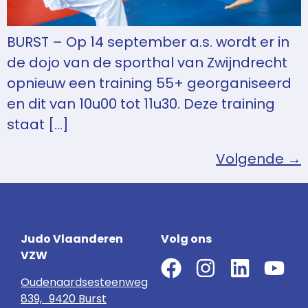
BURST – Op 14 september a.s. wordt er in
de dojo van de sporthal van Zwijndrecht
opnieuw een training 55+ georganiseerd
en dit van 10u00 tot 11u30. Deze training
staat […]
Volgende
→
Judo Vlaanderen
Volg ons
VZW
Oudenaardsesteenweg
839, 9420 Burst