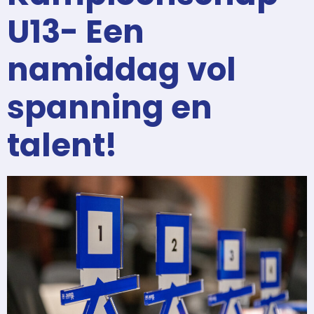
U13- Een
namiddag vol
spanning en
talent!