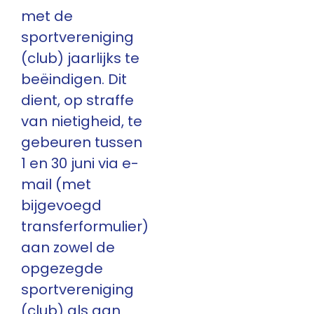
met de
sportvereniging
(club) jaarlijks te
beëindigen. Dit
dient, op straffe
van nietigheid, te
gebeuren tussen
1 en 30 juni via e-
mail (met
bijgevoegd
transferformulier)
aan zowel de
opgezegde
sportvereniging
(club) als aan