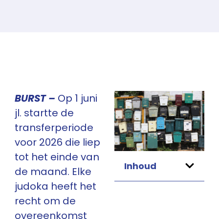
BURST –
Op 1 juni
jl. startte de
transferperiode
voor 2026 die liep
tot het einde van
Inhoud
de maand. Elke
judoka heeft het
recht om de
overeenkomst