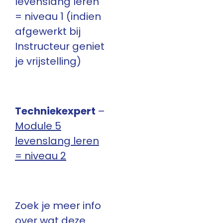
levenslang leren
= niveau 1 (indien
afgewerkt bij
Instructeur geniet
je vrijstelling)
Techniekexpert
–
Module 5
levenslang leren
= niveau 2
Zoek je meer info
over wat deze