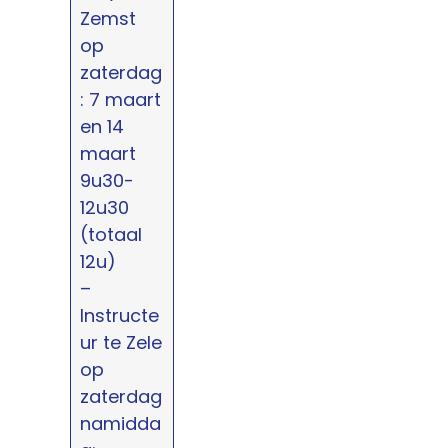
Zemst
op
zaterdag
: 7 maart
en 14
maart
9u30-
12u30
(totaal
12u)
–
Instructe
ur te Zele
op
zaterdag
namidda