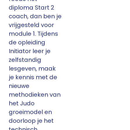
diploma Start 2
coach, dan ben je
vrijgesteld voor
module 1. Tijdens
de opleiding
Initiator leer je
zelfstandig
lesgeven, maak
je kennis met de
nieuwe
methodieken van
het Judo
groeimodel en
doorloop je het
technisch