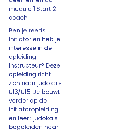
module 1 Start 2
coach.
Ben je reeds
Initiator en heb je
interesse in de
opleiding
Instructeur? Deze
opleiding richt
zich naar judoka’s
U13/U15. Je bouwt
verder op de
initiatoropleiding
en leert judoka’s
begeleiden naar