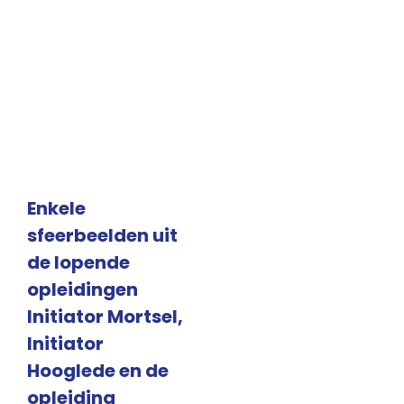
Enkele
sfeerbeelden uit
de lopende
opleidingen
Initiator Mortsel,
Initiator
Hooglede en de
opleiding