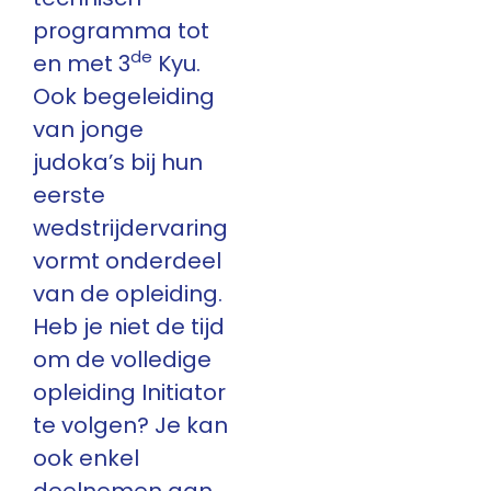
programma tot
de
en met 3
Kyu.
Ook begeleiding
van jonge
judoka’s bij hun
eerste
wedstrijdervaring
vormt onderdeel
van de opleiding.
Heb je niet de tijd
om de volledige
opleiding Initiator
te volgen? Je kan
ook enkel
deelnemen aan