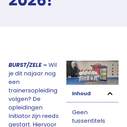
2026!
BURST/ZELE –
Wil
je dit najaar nog
een
trainersopleiding
Inhoud
volgen? De
opleidingen
Geen
Initiator zijn reeds
tussentitels
gestart. Hiervoor