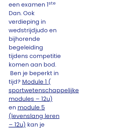
ste
een examen 1
Dan. Ook
verdieping in
wedstrijdjudo en
bijhorende
begeleiding
tijdens competitie
komen aan bod.
Ben je beperkt in
tijd?
Module 1 (
sportwetenschappelijke
modules – 12u)
en
module 5
(levenslang leren
– 12u)
kan je