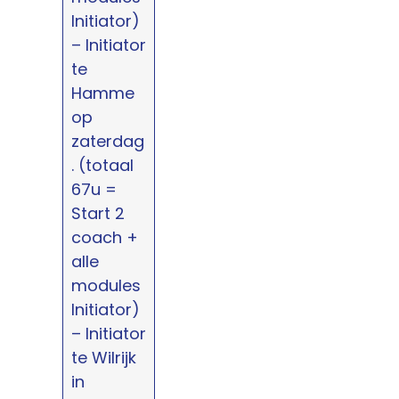
Initiator)
– Initiator
te
Hamme
op
zaterdag
. (totaal
67u =
Start 2
coach +
alle
modules
Initiator)
– Initiator
te Wilrijk
in