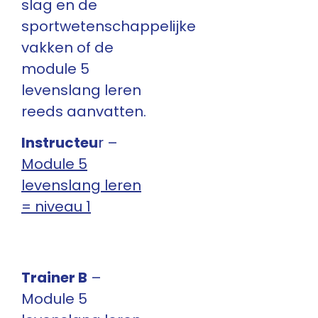
slag en de
sportwetenschappelijke
vakken of de
module 5
levenslang leren
reeds aanvatten.
Instructeu
r –
Module 5
levenslang leren
= niveau 1
Trainer B
–
Module 5