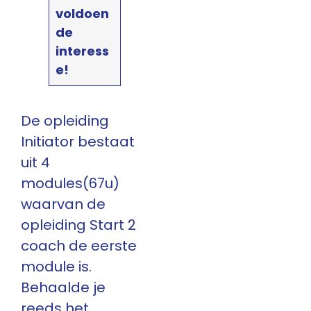
voldoen
de
interess
e!
De opleiding
Initiator bestaat
uit 4
modules(67u)
waarvan de
opleiding Start 2
coach de eerste
module is.
Behaalde je
reeds het