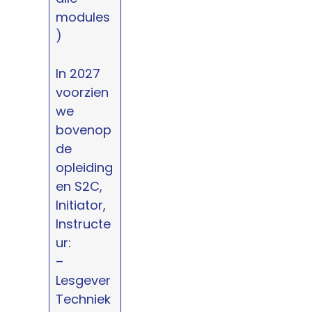
modules
)
In 2027
voorzien
we
bovenop
de
opleiding
en S2C,
Initiator,
Instructe
ur:
–
Lesgever
Techniek