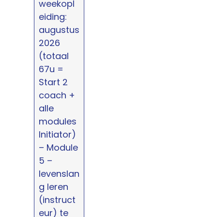
weekopl
eiding:
augustus
2026
(totaal
67u =
Start 2
coach +
alle
modules
Initiator)
– Module
5 –
levenslan
g leren
(instruct
eur) te