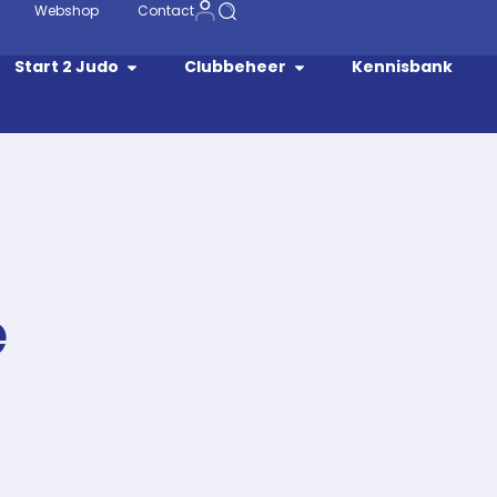
Webshop
Contact
Start 2 Judo
Clubbeheer
Kennisbank
e