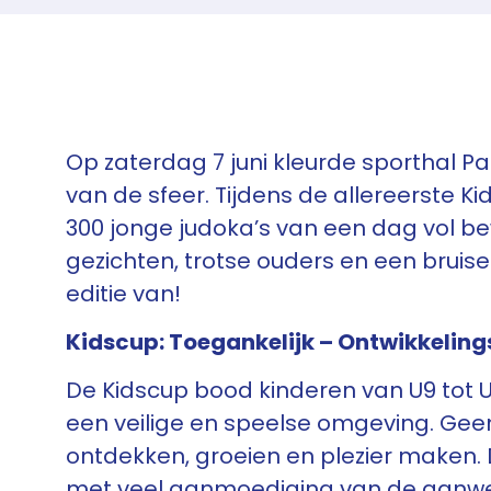
Op zaterdag 7 juni kleurde sporthal P
van de sfeer. Tijdens de allereerste 
300 jonge judoka’s van een dag vol be
gezichten, trotse ouders en een bruis
editie van!
Kidscup: Toegankelijk – Ontwikkeling
De Kidscup bood kinderen van U9 tot U
een veilige en speelse omgeving. Geen
ontdekken, groeien en plezier maken. 
met veel aanmoediging van de aanwez