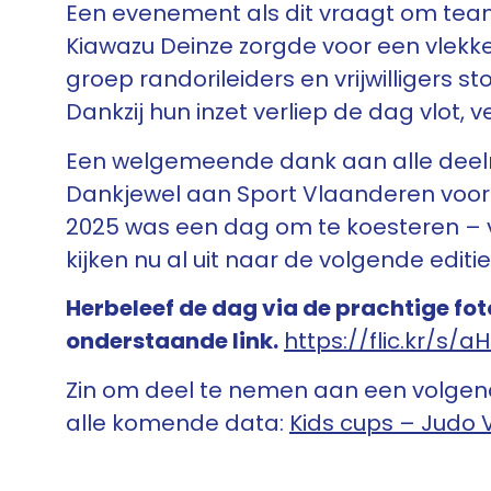
Een evenement als dit vraagt om team
Kiawazu Deinze zorgde voor een vlekke
groep randorileiders en vrijwilligers 
Dankzij hun inzet verliep de dag vlot, v
Een welgemeende dank aan alle deelnem
Dankjewel aan Sport Vlaanderen voor 
2025 was een dag om te koesteren – vol
kijken nu al uit naar de volgende editie
Herbeleef de dag via de prachtige fo
onderstaande link.
https://flic.kr/s/
Zin om deel te nemen aan een volgend
alle komende data:
Kids cups – Judo