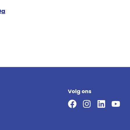
Qa
Volg ons