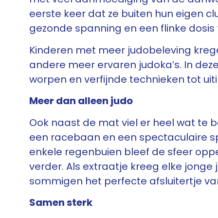
eerste keer dat ze buiten hun eigen c
gezonde spanning en een flinke dosis t
Kinderen met meer judobeleving kreg
andere meer ervaren judoka’s. In dez
worpen en verfijnde technieken tot ui
Meer dan alleen judo
Ook naast de mat viel er heel wat te b
een racebaan en een spectaculaire s
enkele regenbuien bleef de sfeer oppe
verder. Als extraatje kreeg elke jonge
sommigen het perfecte afsluitertje v
Samen sterk