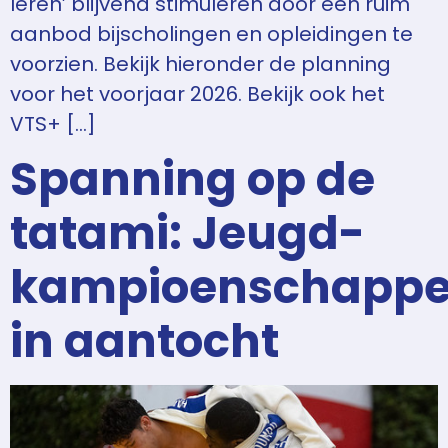
leren’ blijvend stimuleren door een ruim
aanbod bijscholingen en opleidingen te
voorzien. Bekijk hieronder de planning
voor het voorjaar 2026. Bekijk ook het
VTS+ […]
Spanning op de
tatami: Jeugd-
kampioenschapp
in aantocht