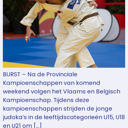
BURST – Na de Provinciale
Kampioenschappen van komend
weekend volgen het Vlaams en Belgisch
Kampioenschap. Tijdens deze
kampioenschappen strijden de jonge
judoka’s in de leeftijdscategorieën U15, U18
en U21 om […]