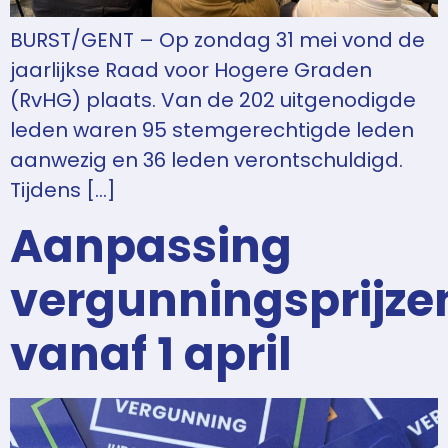
BURST/GENT – Op zondag 31 mei vond de
jaarlijkse Raad voor Hogere Graden
(RvHG) plaats. Van de 202 uitgenodigde
leden waren 95 stemgerechtigde leden
aanwezig en 36 leden verontschuldigd.
Tijdens […]
Aanpassing
vergunningsprijze
vanaf 1 april