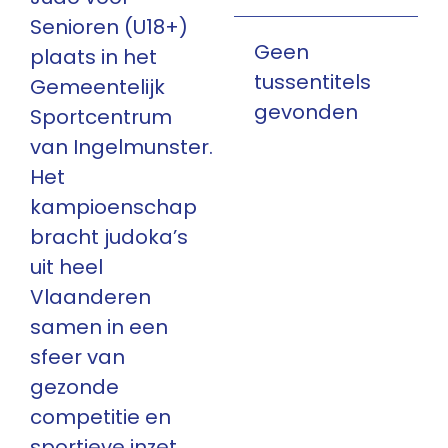
Senioren (U18+)
Geen
plaats in het
tussentitels
Gemeentelijk
gevonden
Sportcentrum
van Ingelmunster.
Het
kampioenschap
bracht judoka’s
uit heel
Vlaanderen
samen in een
sfeer van
gezonde
competitie en
sportieve inzet.