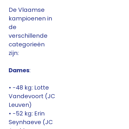
De Vlaamse
kampioenen in
de
verschillende
categorieën
zijn:
Dames
:
• -48 kg: Lotte
Vandevoort (JC
Leuven)
• -52 kg: Erin
Seynhaeve (JC