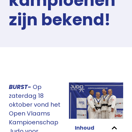
kampioenen
zijn bekend!
BURST-
Op
zaterdag 18
oktober vond het
Open Vlaams
Kampioenschap
Inhoud
Judo voor