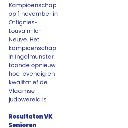
Kampioenschap
op 1 november in
Ottignies-
Louvain-la-
Neuve. Het
kampioenschap
in Ingelmunster
toonde opnieuw
hoe levendig en
kwalitatief de
Vlaamse
judowereld is.
Resultaten VK
Senioren