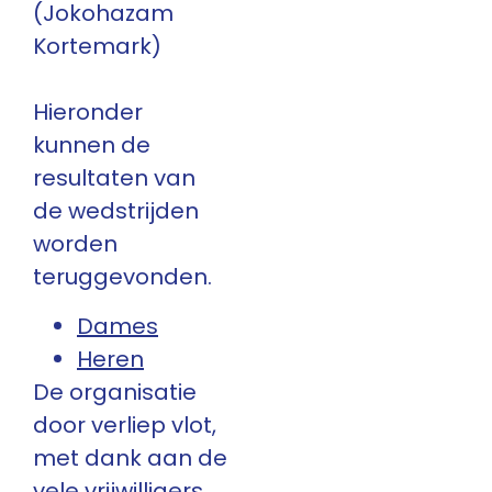
(Jokohazam
Kortemark)
Hieronder
kunnen de
resultaten van
de wedstrijden
worden
teruggevonden.
Dames
Heren
De organisatie
door verliep vlot,
met dank aan de
vele vrijwilligers,