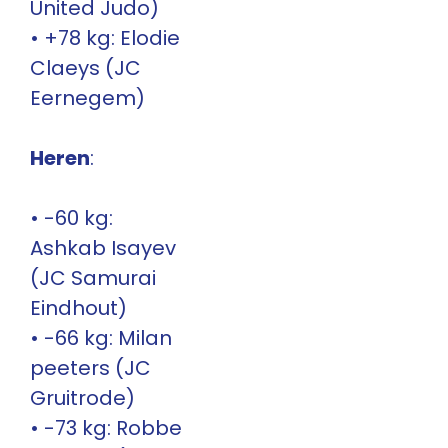
United Judo)
• +78 kg: Elodie
Claeys (JC
Eernegem)
Heren
:
• -60 kg:
Ashkab Isayev
(JC Samurai
Eindhout)
• -66 kg: Milan
peeters (JC
Gruitrode)
• -73 kg: Robbe