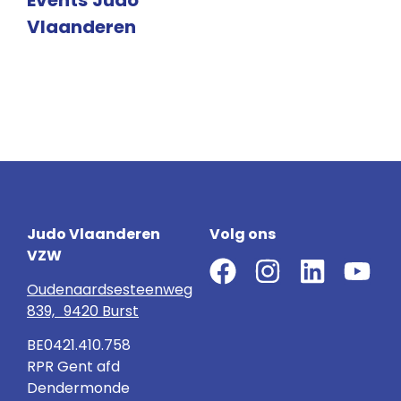
Events
Judo
Vlaanderen
Judo Vlaanderen
Volg ons
VZW
Oudenaardsesteenweg
839, 9420 Burst
BE0421.410.758
RPR Gent afd
Dendermonde