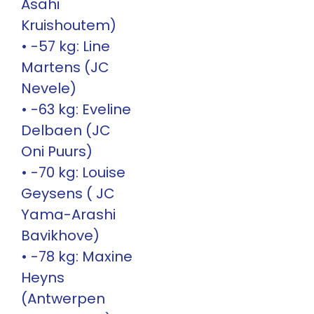
Asahi
Kruishoutem)
• -57 kg: Line
Martens (JC
Nevele)
• -63 kg: Eveline
Delbaen (JC
Oni Puurs)
• -70 kg: Louise
Geysens ( JC
Yama-Arashi
Bavikhove)
• -78 kg: Maxine
Heyns
(Antwerpen