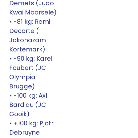
Demets (Judo
Kwai Moorsele)
• -81 kg: Remi
Decorte (
Jokohazam
Kortemark)
• -90 kg: Karel
Foubert (JC
Olympia
Brugge)
• -100 kg: Axl
Bardiau (JC
Gooik)
• +100 kg: Pjotr
Debruyne