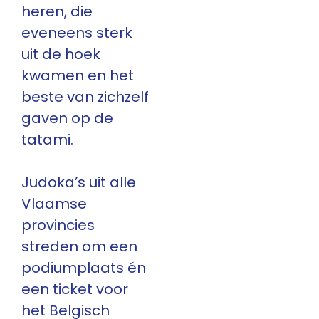
heren, die
eveneens sterk
uit de hoek
kwamen en het
beste van zichzelf
gaven op de
tatami.
Judoka’s uit alle
Vlaamse
provincies
streden om een
podiumplaats én
een ticket voor
het Belgisch