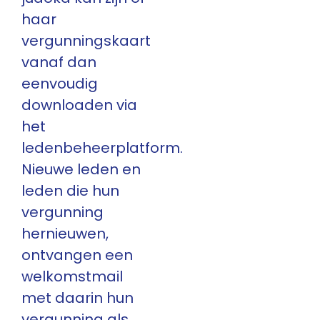
haar
vergunningskaart
vanaf dan
eenvoudig
downloaden via
het
ledenbeheerplatform.
Nieuwe leden en
leden die hun
vergunning
hernieuwen,
ontvangen een
welkomstmail
met daarin hun
vergunning als