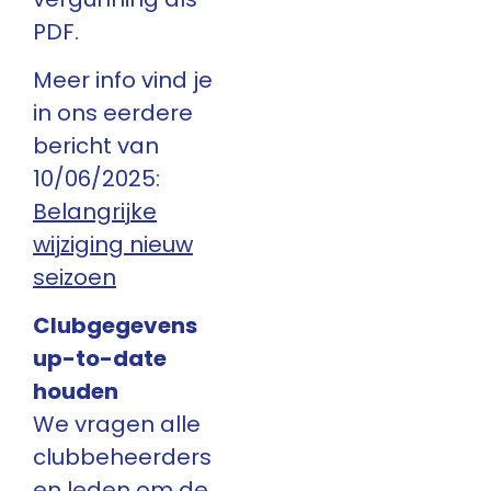
PDF.
Meer info vind je
in ons eerdere
bericht van
10/06/2025:
Belangrijke
wijziging nieuw
seizoen
Clubgegevens
up-to-date
houden
We vragen alle
clubbeheerders
en leden om de