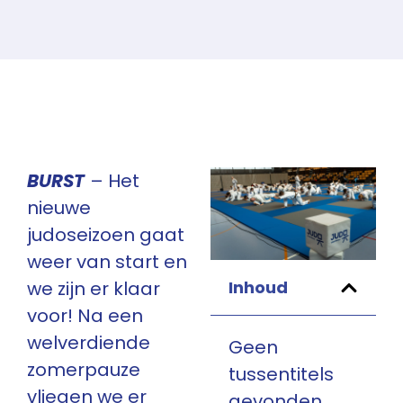
BURST
– Het
nieuwe
judoseizoen gaat
weer van start en
we zijn er klaar
Inhoud
voor! Na een
welverdiende
Geen
zomerpauze
tussentitels
vliegen we er
gevonden