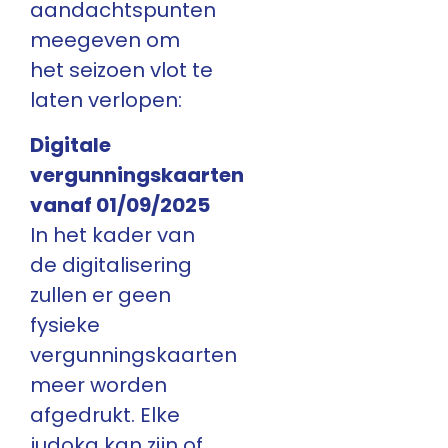
aandachtspunten
meegeven om
het seizoen vlot te
laten verlopen:
Digitale
vergunningskaarten
vanaf 01/09/2025
In het kader van
de digitalisering
zullen er geen
fysieke
vergunningskaarten
meer worden
afgedrukt. Elke
judoka kan zijn of