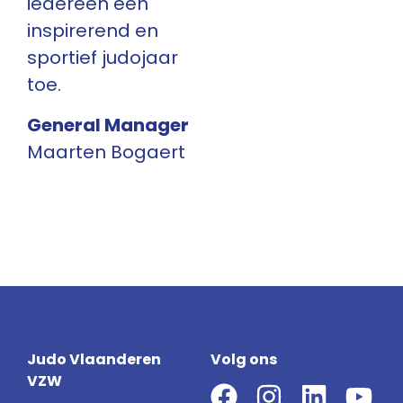
iedereen een
inspirerend en
sportief judojaar
toe.
General Manager
Maarten Bogaert
Judo Vlaanderen
Volg ons
VZW