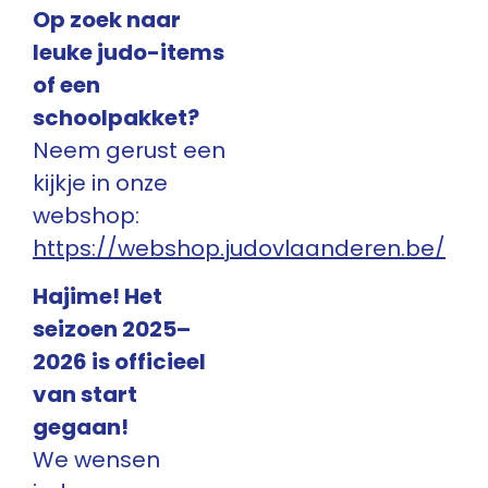
Op zoek naar
leuke judo-items
of een
schoolpakket?
Neem gerust een
kijkje in onze
webshop:
https://webshop.judovlaanderen.be/
Hajime! Het
seizoen 2025–
2026 is officieel
van start
gegaan!
We wensen