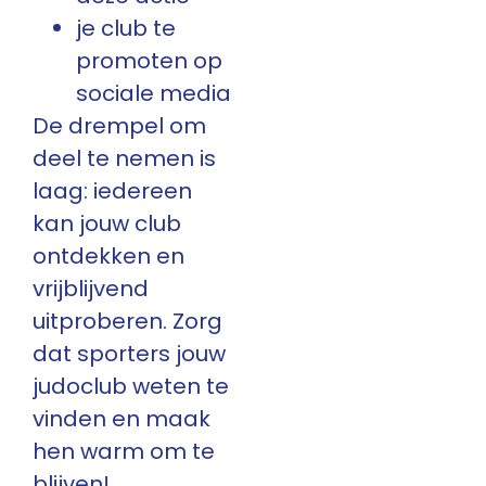
je club te
promoten op
sociale media
De drempel om
deel te nemen is
laag: iedereen
kan jouw club
ontdekken en
vrijblijvend
uitproberen. Zorg
dat sporters jouw
judoclub weten te
vinden en maak
hen warm om te
blijven!