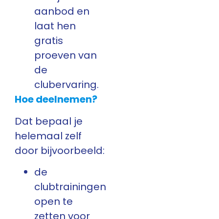
aanbod en
laat hen
gratis
proeven van
de
clubervaring.
Hoe deelnemen?
Dat bepaal je
helemaal zelf
door bijvoorbeeld:
de
clubtrainingen
open te
zetten voor