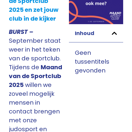
de Sportclub
2025 en zet jouw
club in de kijker
BURST –
Inhoud
September staat
weer in het teken
Geen
van de sportclub.
tussentitels
Tijdens de
Maand
gevonden
van de Sportclub
2025
willen we
zoveel mogelijk
mensen in
contact brengen
met onze
judosport en