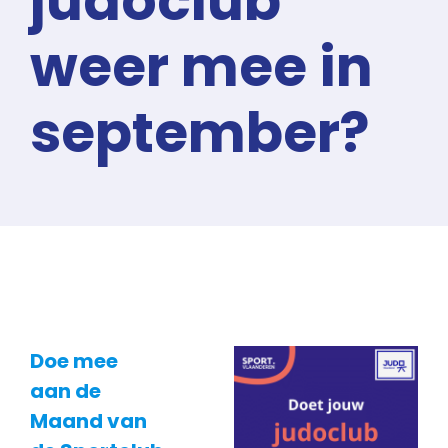
judoclub
weer mee in
september?
Doe mee
aan de
Maand van