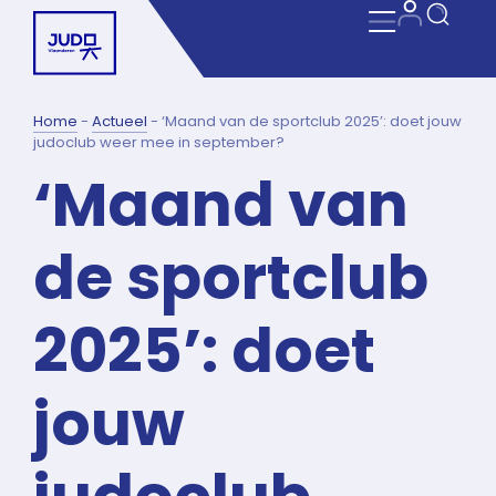
Home
-
Actueel
-
‘Maand van de sportclub 2025’: doet jouw
judoclub weer mee in september?
‘Maand van
de sportclub
2025’: doet
jouw