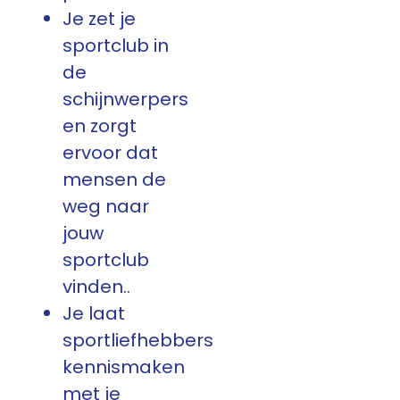
Je zet je
sportclub in
de
schijnwerpers
en zorgt
ervoor dat
mensen de
weg naar
jouw
sportclub
vinden..
Je laat
sportliefhebbers
kennismaken
met je