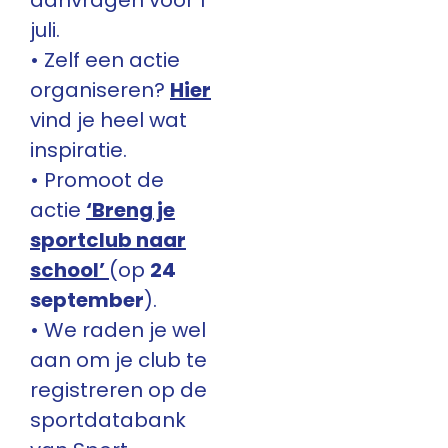
aanvragen voor 1
juli.
• Zelf een actie
organiseren?
Hier
vind je heel wat
inspiratie.
• Promoot de
actie
‘Breng je
sportclub naar
school’
(op
24
september
).
• We raden je wel
aan om je club te
registreren op de
sportdatabank