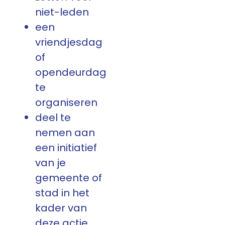
niet-leden
een
vriendjesdag
of
opendeurdag
te
organiseren
deel te
nemen aan
een initiatief
van je
gemeente of
stad in het
kader van
deze actie