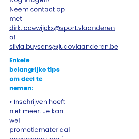
Neem contact op
met
dirk.lodewijckx@sport.vlaanderen
of
silvia.buysens@judovlaanderen.be
Enkele
belangrijke tips
om deel te
nemen:
• Inschrijven hoeft
niet meer. Je kan
wel
promotiemateriaal