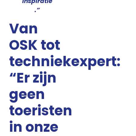
inspiratie
.”
Van
OSK tot
techniekexpert:
“Er zijn
geen
toeristen
in onze