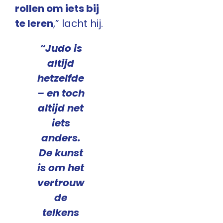
rollen om iets bij
te leren
,” lacht hij.
“Judo is
altijd
hetzelfde
– en toch
altijd net
iets
anders.
De kunst
is om het
vertrouw
de
telkens