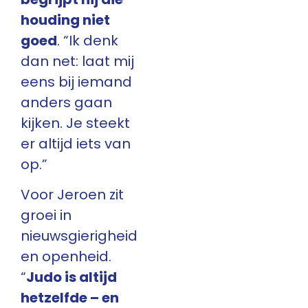
houding niet
goed
. “Ik denk
dan net: laat mij
eens bij iemand
anders gaan
kijken. Je steekt
er altijd iets van
op.”
Voor Jeroen zit
groei in
nieuwsgierigheid
en openheid.
“
Judo is altijd
hetzelfde – en