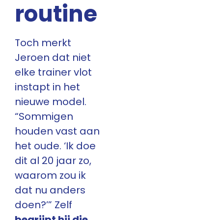
routine
Toch merkt
Jeroen dat niet
elke trainer vlot
instapt in het
nieuwe model.
“Sommigen
houden vast aan
het oude. ‘Ik doe
dit al 20 jaar zo,
waarom zou ik
dat nu anders
doen?’” Zelf
begrijpt hij die