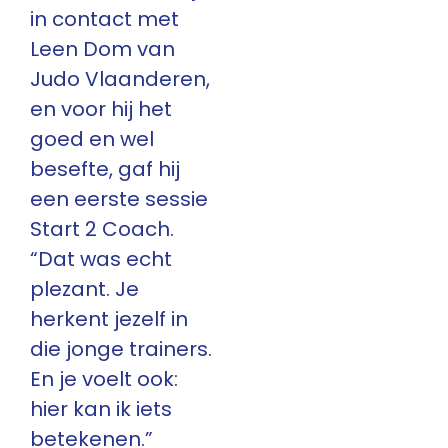
in contact met
Leen Dom van
Judo Vlaanderen,
en voor hij het
goed en wel
besefte, gaf hij
een eerste sessie
Start 2 Coach.
“Dat was echt
plezant. Je
herkent jezelf in
die jonge trainers.
En je voelt ook:
hier kan ik iets
betekenen.”