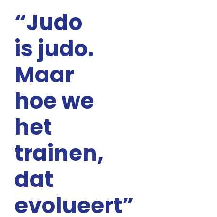
“Judo
is judo.
Maar
hoe we
het
trainen,
dat
evolueert”