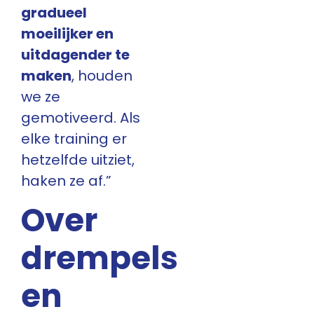
gradueel
moeilijker en
uitdagender te
maken
, houden
we ze
gemotiveerd. Als
elke training er
hetzelfde uitziet,
haken ze af.”
Over
drempels
en