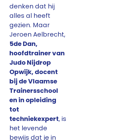
denken dat hij
alles al heeft
gezien. Maar
Jeroen Aelbrecht,
5de Dan,
hoofdtrainer van
Judo Nijdrop
Opwijk, docent
bij de Vlaamse
Trainersschool
en in opleiding
tot
techniekexpert
, is
het levende
bewijs dat je in