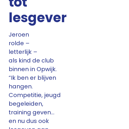
tot
lesgever
Jeroen
rolde –
letterlijk –
als kind de club
binnen in Opwijk.
“Ik ben er blijven
hangen.
Competitie, jeugd
begeleiden,
training geven…
en nu dus ook