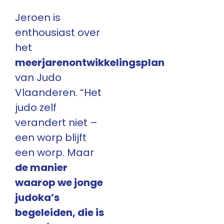
Jeroen is
enthousiast over
het
meerjarenontwikkelingsplan
van Judo
Vlaanderen. “Het
judo zelf
verandert niet –
een worp blijft
een worp. Maar
de manier
waarop we jonge
judoka’s
begeleiden, die is