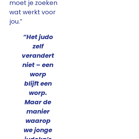
moet je zoeken
wat werkt voor
jou.”
“Het judo
zelf
verandert
niet – een
worp
blijft een
worp.
Maar de
manier
waarop
we jonge