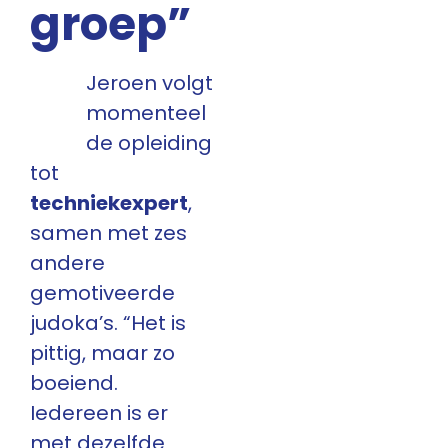
groep”
Jeroen volgt
momenteel
de opleiding
tot
techniekexpert
,
samen met zes
andere
gemotiveerde
judoka’s. “Het is
pittig, maar zo
boeiend.
Iedereen is er
met dezelfde