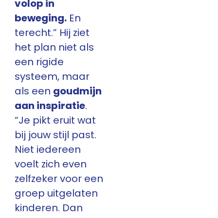
volop in
beweging.
En
terecht.” Hij ziet
het plan niet als
een rigide
systeem, maar
als een
goudmijn
aan inspiratie
.
“Je pikt eruit wat
bij jouw stijl past.
Niet iedereen
voelt zich even
zelfzeker voor een
groep uitgelaten
kinderen. Dan