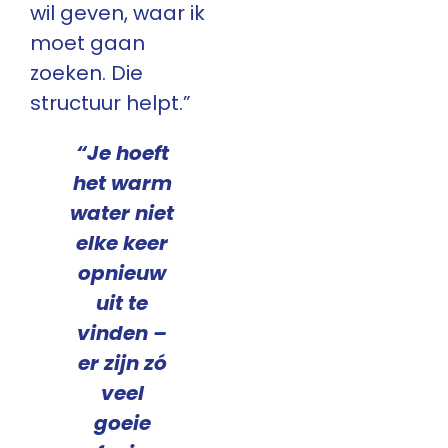
wil geven, waar ik
moet gaan
zoeken. Die
structuur helpt.”
“Je hoeft
het warm
water niet
elke keer
opnieuw
uit te
vinden –
er zijn zó
veel
goeie