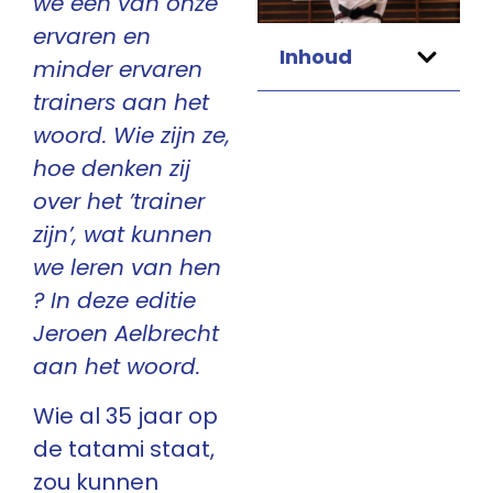
we één van onze
ervaren en
Inhoud
minder ervaren
trainers aan het
woord. Wie zijn ze,
hoe denken zij
over het ’trainer
zijn’, wat kunnen
we leren van hen
? In deze editie
Jeroen Aelbrecht
aan het woord.
Wie al 35 jaar op
de tatami staat,
zou kunnen