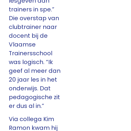
lesgeven aan
trainers in spe.”
Die overstap van
clubtrainer naar
docent bij de
Vlaamse
Trainersschool
was logisch. “Ik
geef al meer dan
20 jaar les in het
onderwijs. Dat
pedagogische zit
er dus al in.”
Via collega Kim
Ramon kwam hij