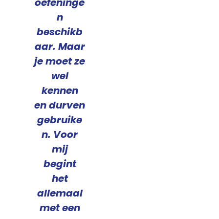
oefeninge
n
beschikb
aar. Maar
je moet ze
wel
kennen
en durven
gebruike
n. Voor
mij
begint
het
allemaal
met een