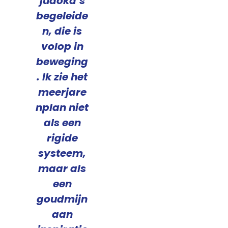
judoka’s
begeleide
n, die is
volop in
beweging
. Ik zie het
meerjare
nplan niet
als een
rigide
systeem,
maar als
een
goudmijn
aan