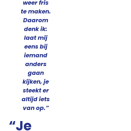
weer fris
te maken.
Daarom
denk ik:
laat mij
eens bij
iemand
anders
gaan
kijken, je
steekt er
altijd iets
van op.”
“Je