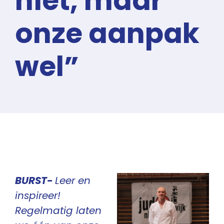
niet, maar
onze aanpak
wel”
BURST-
Leer en
inspireer!
Regelmatig laten