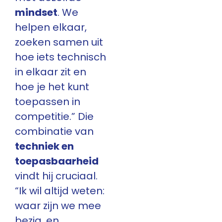
mindset
. We
helpen elkaar,
zoeken samen uit
hoe iets technisch
in elkaar zit en
hoe je het kunt
toepassen in
competitie.” Die
combinatie van
techniek en
toepasbaarheid
vindt hij cruciaal.
“Ik wil altijd weten:
waar zijn we mee
bezig, en