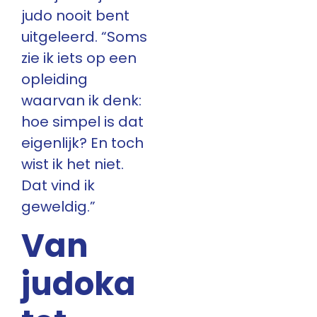
judo nooit bent
uitgeleerd. “Soms
zie ik iets op een
opleiding
waarvan ik denk:
hoe simpel is dat
eigenlijk? En toch
wist ik het niet.
Dat vind ik
geweldig.”
Van
judoka