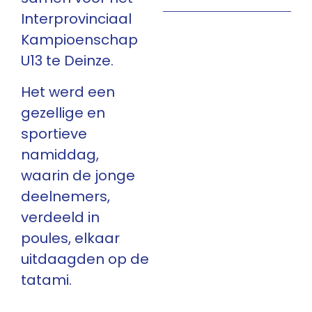
Interprovinciaal
Kampioenschap
U13 te Deinze.
Het werd een
gezellige en
sportieve
namiddag,
waarin de jonge
deelnemers,
verdeeld in
poules, elkaar
uitdaagden op de
tatami.