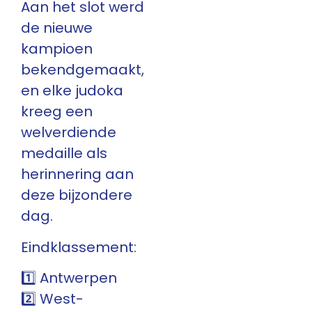
Aan het slot werd
de nieuwe
kampioen
bekendgemaakt,
en elke judoka
kreeg een
welverdiende
medaille als
herinnering aan
deze bijzondere
dag.
Eindklassement:
1️⃣ Antwerpen
2️⃣ West-