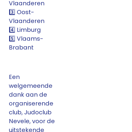
Vlaanderen
3️⃣ Oost-
Vlaanderen
4️⃣ Limburg
5️⃣ Vlaams-
Brabant
Een
welgemeende
dank aan de
organiserende
club, Judoclub
Nevele, voor de
uitstekende