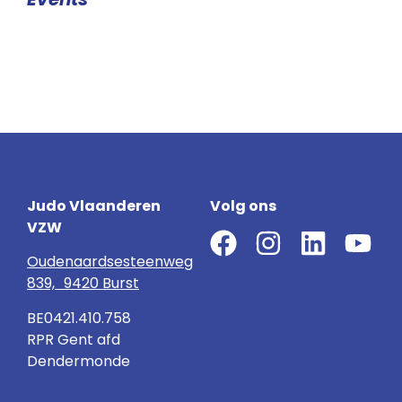
Judo Vlaanderen
Volg ons
VZW
Oudenaardsesteenweg
839, 9420 Burst
BE0421.410.758
RPR Gent afd
Dendermonde