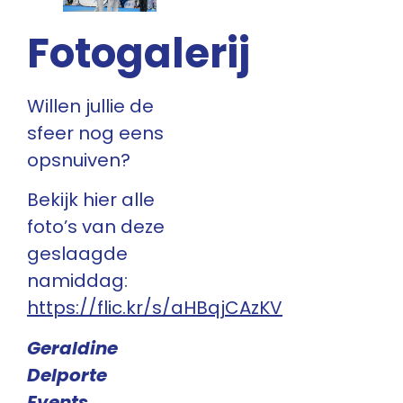
Fotogalerij
Willen jullie de
sfeer nog eens
opsnuiven?
Bekijk hier alle
foto’s van deze
geslaagde
namiddag:
https://flic.kr/s/aHBqjCAzKV
Geraldine
Delporte
Events