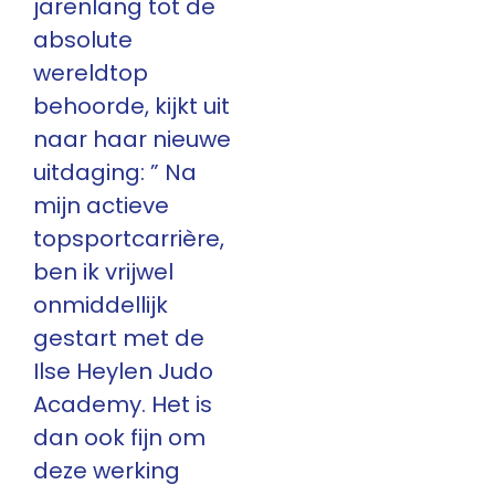
jarenlang tot de
absolute
wereldtop
behoorde, kijkt uit
naar haar nieuwe
uitdaging: ” Na
mijn actieve
topsportcarrière,
ben ik vrijwel
onmiddellijk
gestart met de
Ilse Heylen Judo
Academy. Het is
dan ook fijn om
deze werking