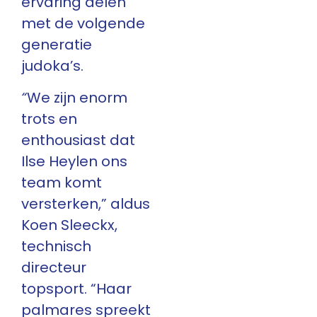
ervaring delen
met de volgende
generatie
judoka’s.
“
We zijn enorm
trots en
enthousiast dat
Ilse Heylen ons
team komt
versterken,” aldus
Koen Sleeckx,
technisch
directeur
topsport. “Haar
palmares spreekt