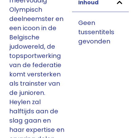
meervoudig
Inhoud
Olympisch
deelneemster en
Geen
een icoon in de
tussentitels
Belgische
gevonden
judowereld, de
topsportwerking
van de federatie
komt versterken
als trainster van
de junioren.
Heylen zal
halftijds aan de
slag gaan en
haar expertise en