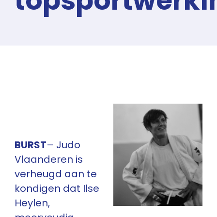
topsportwerki
BURST
– Judo
Vlaanderen is
verheugd aan te
kondigen dat Ilse
Heylen,