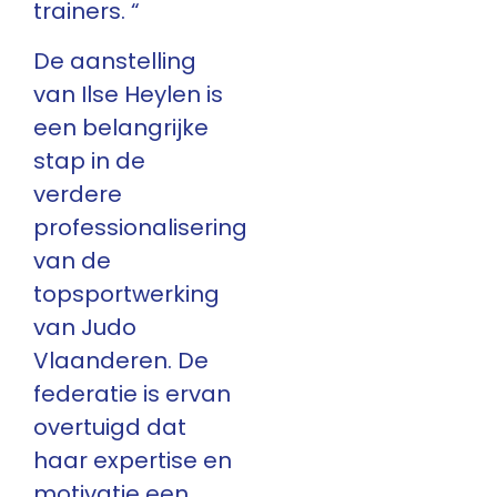
trainers. “
De aanstelling
van Ilse Heylen is
een belangrijke
stap in de
verdere
professionalisering
van de
topsportwerking
van Judo
Vlaanderen. De
federatie is ervan
overtuigd dat
haar expertise en
motivatie een