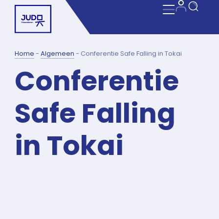
Home
-
Algemeen
-
Conferentie Safe Falling in Tokai
Conferentie
Safe Falling
in Tokai