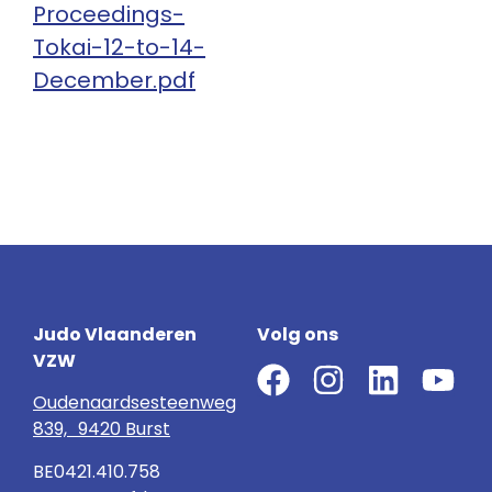
Proceedings-
Tokai-12-to-14-
December.pdf
Judo Vlaanderen
Volg ons
VZW
Oudenaardsesteenweg
839, 9420 Burst
BE0421.410.758