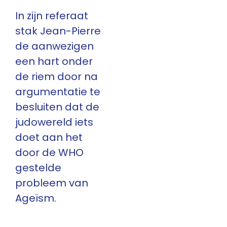
In zijn referaat
stak Jean-Pierre
de aanwezigen
een hart onder
de riem door na
argumentatie te
besluiten dat de
judowereld iets
doet aan het
door de WHO
gestelde
probleem van
Ageïsm.