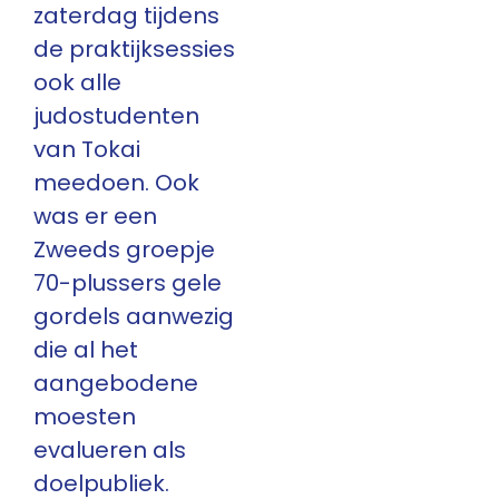
zaterdag tijdens
de praktijksessies
ook alle
judostudenten
van Tokai
meedoen. Ook
was er een
Zweeds groepje
70-plussers gele
gordels aanwezig
die al het
aangebodene
moesten
evalueren als
doelpubliek.