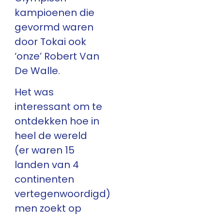
kampioenen die
gevormd waren
door Tokai ook
‘onze’ Robert Van
De Walle.
Het was
interessant om te
ontdekken hoe in
heel de wereld
(er waren 15
landen van 4
continenten
vertegenwoordigd)
men zoekt op