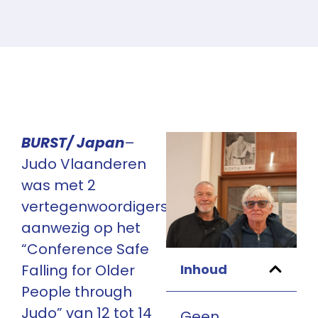
BURST/ Japan
–
Judo Vlaanderen
was met 2
vertegenwoordigers
aanwezig op het
“Conference Safe
Inhoud
Falling for Older
People through
Judo” van 12 tot 14
Geen