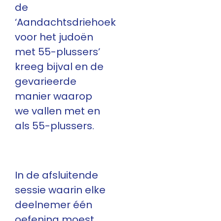
de
‘Aandachtsdriehoek
voor het judoën
met 55-plussers’
kreeg bijval en de
gevarieerde
manier waarop
we vallen met en
als 55-plussers.
In de afsluitende
sessie waarin elke
deelnemer één
oefening moest