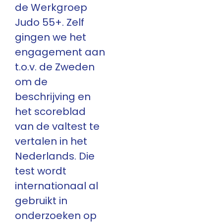
de Werkgroep
Judo 55+. Zelf
gingen we het
engagement aan
t.o.v. de Zweden
om de
beschrijving en
het scoreblad
van de valtest te
vertalen in het
Nederlands. Die
test wordt
internationaal al
gebruikt in
onderzoeken op