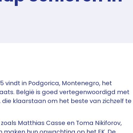
25 vindt in Podgorica, Montenegro, het
ats. België is goed vertegenwoordigd met
, die klaarstaan om het beste van zichzelf te
zoals Matthias Casse en Toma Nikiforov,
n maken hun opwachting op het EK. De