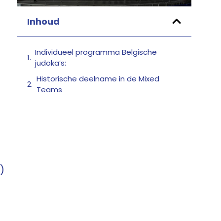
Inhoud
Individueel programma Belgische
judoka’s:
Historische deelname in de Mixed
Teams
)