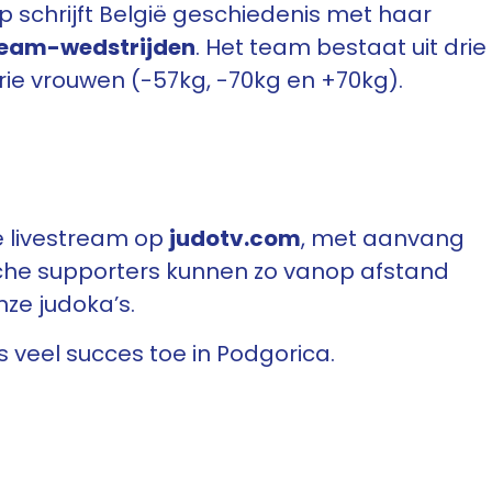
schrijft België geschiedenis met haar
Team-wedstrijden
. Het team bestaat uit drie
ie vrouwen (-57kg, -70kg en +70kg).
de livestream op
judotv.com
, met aanvang
sche supporters kunnen zo vanop afstand
ze judoka’s.
 veel succes toe in Podgorica.