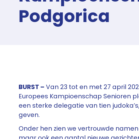
Podgorica
BURST –
Van 23 tot en met 27 april 20
Europees Kampioenschap Senioren pla
een sterke delegatie van tien judoka’s
geven.
Onder hen zien we vertrouwde namen 
maar ook een aantal nieuwe gezichte