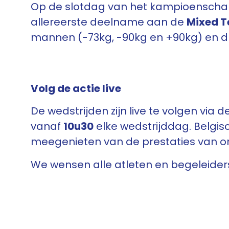
Op de slotdag van het kampioenschap 
allereerste deelname aan de
Mixed 
mannen (-73kg, -90kg en +90kg) en dr
Volg de actie live
De wedstrijden zijn live te volgen via 
vanaf
10u30
elke wedstrijddag. Belgi
meegenieten van de prestaties van on
We wensen alle atleten en begeleiders