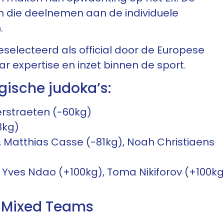
en die deelnemen aan de individuele
.
selecteerd als official door de Europese
r expertise en inzet binnen de sport.
ische judoka’s:
Verstraeten (-60kg)
3kg)
), Matthias Casse (-81kg), Noah Christiaens
), Yves Ndao (+100kg), Toma Nikiforov (+100kg
e Mixed Teams