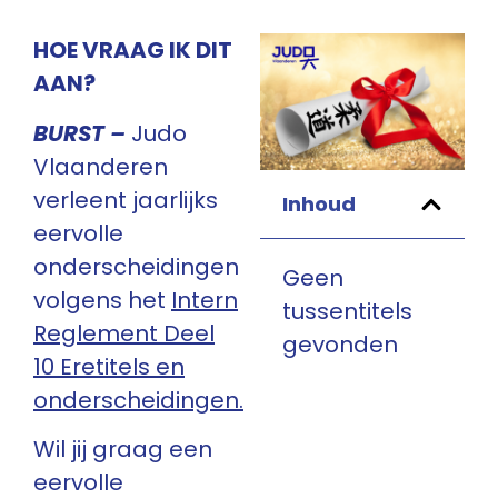
HOE VRAAG IK DIT
AAN?
BURST –
Judo
Vlaanderen
verleent jaarlijks
Inhoud
eervolle
onderscheidingen
Geen
volgens het
Intern
tussentitels
Reglement Deel
gevonden
10 Eretitels en
onderscheidingen.
Wil jij graag een
eervolle