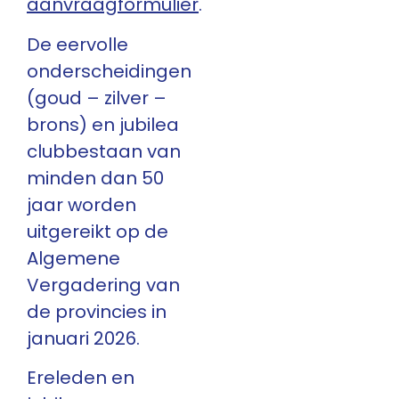
aanvraagformulier
.
De eervolle
onderscheidingen
(goud – zilver –
brons) en jubilea
clubbestaan van
minden dan 50
jaar worden
uitgereikt op de
Algemene
Vergadering van
de provincies in
januari 2026.
Ereleden en