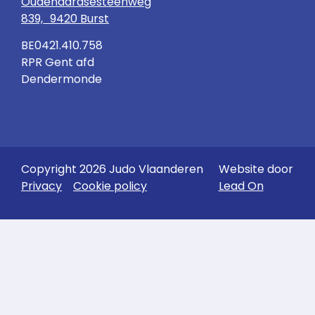
Oudenaardsesteenweg
839, 9420 Burst
BE0421.410.758
RPR Gent afd
Dendermonde
Copyright 2026 Judo Vlaanderen
Website door
Privacy
Cookie policy
Lead On