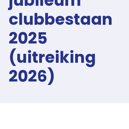
jubileum
clubbestaan
2025
(uitreiking
2026)