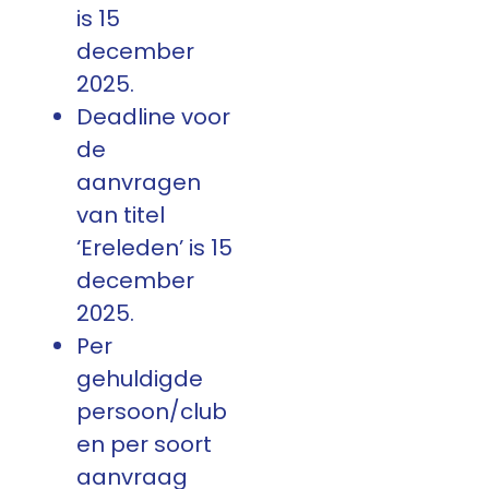
is 15
december
2025.
Deadline voor
de
aanvragen
van titel
‘Ereleden’ is 15
december
2025.
Per
gehuldigde
persoon/club
en per soort
aanvraag