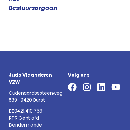
Bestuursorgaan
Judo Vlaanderen
Volg ons
VZW
Oudenaardsesteenweg
839, 9420 Burst
BE0421.410.758
RPR Gent afd
Dendermonde