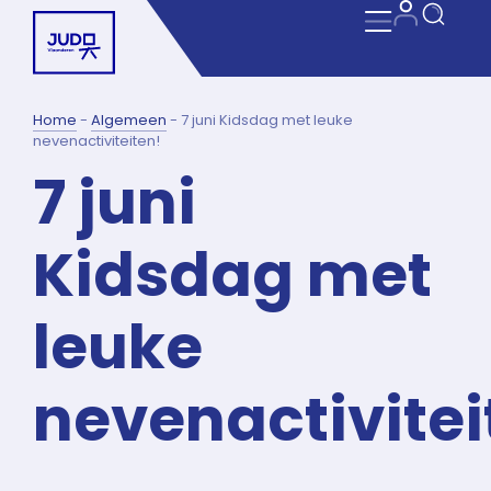
Home
-
Algemeen
-
7 juni Kidsdag met leuke
nevenactiviteiten!
7 juni
Kidsdag met
leuke
nevenactivitei