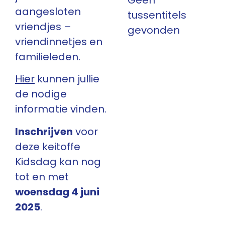
Geen
aangesloten
tussentitels
vriendjes –
gevonden
vriendinnetjes en
familieleden.
Hier
kunnen jullie
de nodige
informatie vinden.
Inschrijven
voor
deze keitoffe
Kidsdag kan nog
tot en met
woensdag 4 juni
2025
.