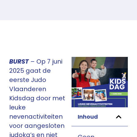
BURST
– Op 7 juni
2025 gaat de
eerste Judo
Vlaanderen
Kidsdag door met
leuke
nevenactiviteiten
Inhoud
voor aangesloten
judoka’s en niet