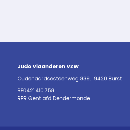
Judo Vlaanderen VZW
Oudenaardsesteenweg 839, 9420 Burst
BE0421.410.758
RPR Gent afd Dendermonde