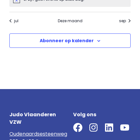
Notice
jul
Deze maand
sep
Abonneer op kalender
Judo Vlaanderen
Volg ons
VZW
Oudenaardsesteenweg