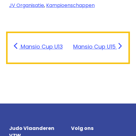
JV Organisatie
,
Kampioenschappen
Mansio Cup U13
Mansio Cup U15
Judo Vlaanderen
Volg ons
VZW