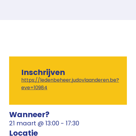
Inschrijven
https://ledenbeheer.judovlaanderen.be?
eve=10984
Wanneer?
21 maart
@
13:00
-
17:30
Locatie