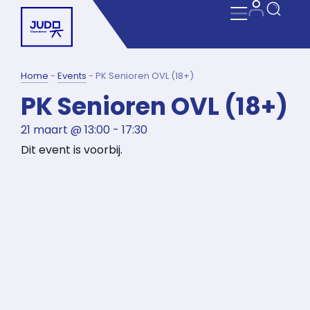
Home
-
Events
-
PK Senioren OVL (18+)
PK Senioren OVL (18+)
21 maart
@
13:00
-
17:30
Dit event is voorbij.