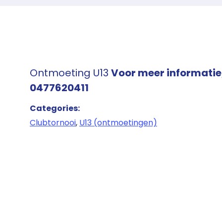
Ontmoeting U13
Voor meer informatie
0477620411
Categories:
Clubtornooi
,
U13 (ontmoetingen)