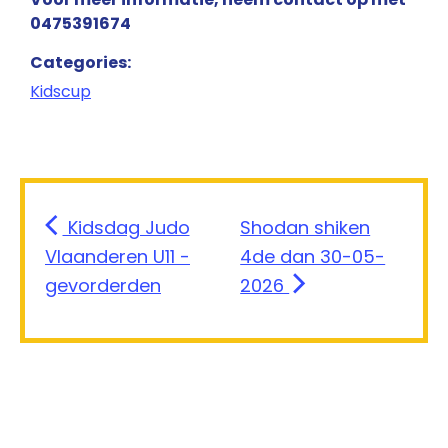
0475391674
Categories:
Kidscup
Kidsdag Judo
Shodan shiken
Vlaanderen U11 -
4de dan 30-05-
gevorderden
2026