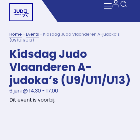
Home
-
Events
-
Kidsdag Judo Vlaanderen A-judoka’s
(U9/U11/U13)
Kidsdag Judo
Vlaanderen A-
judoka’s (U9/U11/U13)
6 juni
@
14:30
-
17:00
Dit event is voorbij.