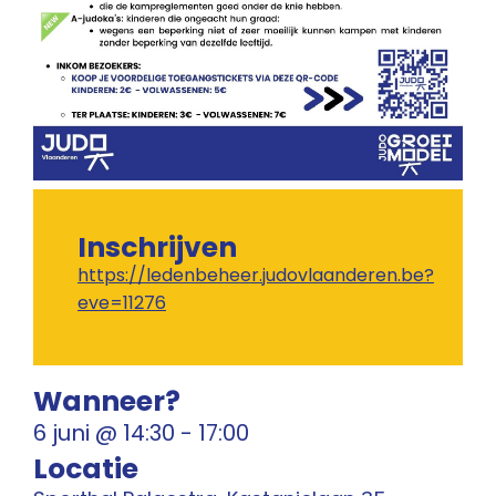
Inschrijven
https://ledenbeheer.judovlaanderen.be?
eve=11276
Wanneer?
6 juni
@
14:30
-
17:00
Locatie