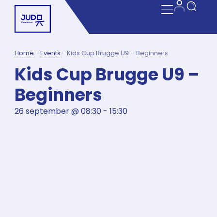
Home
-
Events
-
Kids Cup Brugge U9 – Beginners
Kids Cup Brugge U9 –
Beginners
26 september
@
08:30
-
15:30