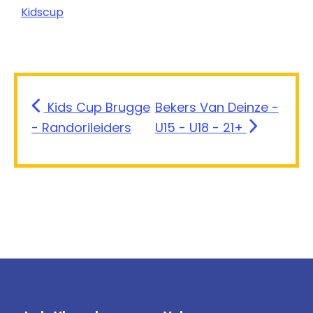
Kidscup
Kids Cup Brugge
Bekers Van Deinze -
- Randorileiders
U15 - U18 - 21+