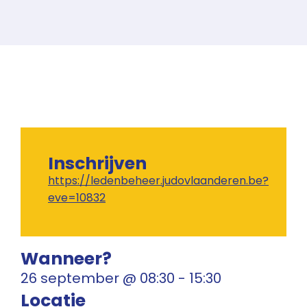
Inschrijven
https://ledenbeheer.judovlaanderen.be?
eve=10832
Wanneer?
26 september
@
08:30
-
15:30
Locatie