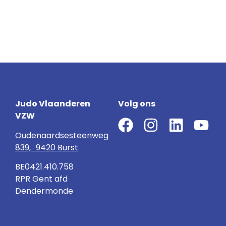
Judo Vlaanderen
Volg ons
VZW
Oudenaardsesteenweg
839, 9420 Burst
BE0421.410.758
RPR Gent afd
Dendermonde