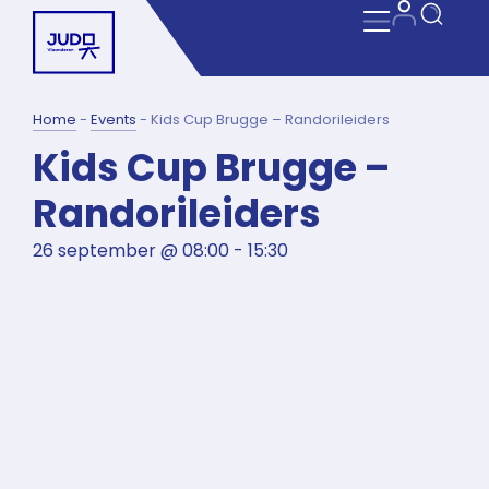
Home
-
Events
-
Kids Cup Brugge – Randorileiders
Kids Cup Brugge –
Randorileiders
26 september
@
08:00
-
15:30