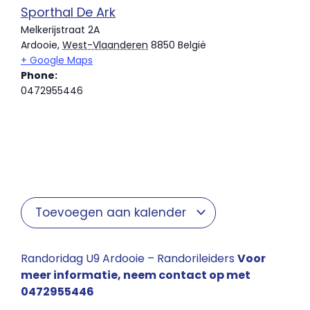
Sporthal De Ark
Melkerijstraat 2A
Ardooie
,
West-Vlaanderen
8850
België
+ Google Maps
Phone:
0472955446
Toevoegen aan kalender
Randoridag U9 Ardooie – Randorileiders
Voor
meer informatie, neem contact op met
0472955446