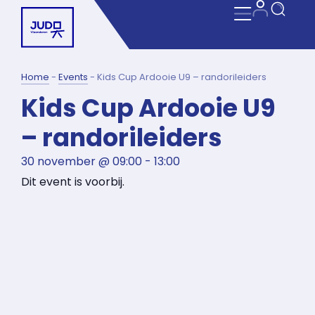
Home
-
Events
-
Kids Cup Ardooie U9 – randorileiders
Kids Cup Ardooie U9
– randorileiders
30 november
@
09:00
-
13:00
Dit event is voorbij.