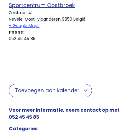
Sportcentrum Oostbroek
Zeistraat 41
Nevele
,
Oost-Vlaanderen
9850
België
+ Google Maps
Phone:
052 45 45 85
Toevoegen aan kalender
Voor meer informatie, neem contact op met
052 45 45 85
Categories: