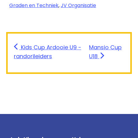
Graden en Techniek
,
JV Organisatie
Kids Cup Ardooie U9 -
Mansio Cup
randorileiders
U18