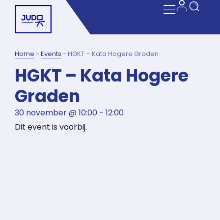
Home
-
Events
-
HGKT – Kata Hogere Graden
HGKT – Kata Hogere
Graden
30 november
@
10:00
-
12:00
Dit event is voorbij.