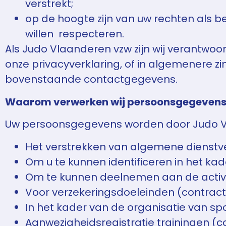
verstrekt;
op de hoogte zijn van uw rechten als 
willen respecteren.
Als Judo Vlaanderen vzw zijn wij verantwo
onze privacyverklaring, of in algemenere zi
bovenstaande contactgegevens.
Waarom verwerken wij persoonsgegeven
Uw persoonsgegevens worden door Judo Vl
Het verstrekken van algemene dienstver
Om u te kunnen identificeren in het ka
Om te kunnen deelnemen aan de activi
Voor verzekeringsdoeleinden (contrac
In het kader van de organisatie van sp
Aanwezigheidsregistratie trainingen (c