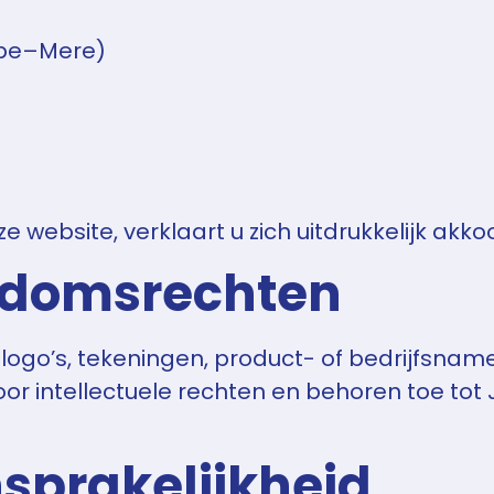
rpe–Mere)
ze website, verklaart u zich uitdrukkelijk 
endomsrechten
 logo’s, tekeningen, product- of bedrijfsnam
oor intellectuele rechten en behoren toe to
sprakelijkheid