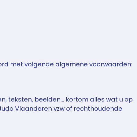
akkoord met volgende algemene voorwaarden:
en, teksten, beelden… kortom alles wat u op
t Judo Vlaanderen vzw of rechthoudende