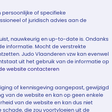
 persoonlijke of specifieke
sioneel of juridisch advies aan de
juist, nauwkeurig en up-to-date is. Ondanks
lde informatie. Mocht de verstrekte
echtzetten. Judo Vlaanderen vzw kan evenwel
tstaat uit het gebruik van de informatie op
de website contacteren
iging of kennisgeving aangepast, gewijzigd
ng van de website en kan op geen enkele
arheid van de website en kan dus niet
schade, die zou voortvloeien uit de