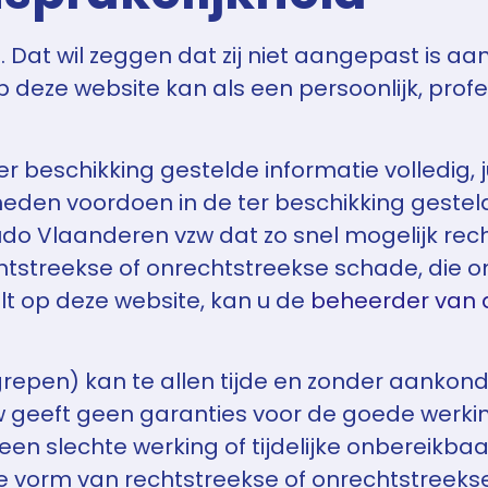
Dat wil zeggen dat zij niet aangepast is aan
deze website kan als een persoonlijk, profes
r beschikking gestelde informatie volledig, 
stheden voordoen in de ter beschikking geste
 Judo Vlaanderen vzw dat zo snel mogelijk r
htstreekse of onrechtstreekse schade, die on
lt op deze website, kan u de
beheerder van 
repen) kan te allen tijde en zonder aankond
 geeft geen garanties voor de goede werki
en slechte werking of tijdelijke onbereikba
 vorm van rechtstreekse of onrechtstreekse 