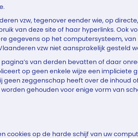
e.
en vzw, tegenover eender wie, op directe, in
bruik van deze site of haar hyperlinks. Ook v
re gegevens op het computersysteem, van
aanderen vzw niet aansprakelijk gesteld w
f pagina’s van derden bevatten of daar onre
pliceert op geen enkele wijze een impliciete
 zij geen zeggenschap heeft over de inhoud 
k worden gehouden voor enige vorm van schad
n cookies op de harde schijf van uw comput