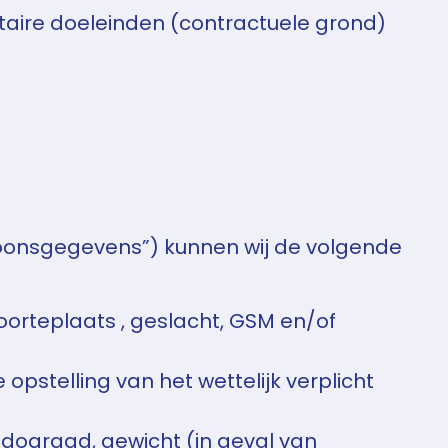
citaire doeleinden (contractuele grond)
oonsgegevens”) kunnen wij de volgende
oorteplaats , geslacht, GSM en/of
pstelling van het wettelijk verplicht
udograad, gewicht (in geval van