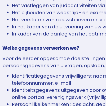
Het vastleggen van judoactiviteiten via 
Het bijhouden van wedstrijd- en exam
Het versturen van nieuwsbrieven en ui
In het kader van de uitvoering van uw vri
In kader van de aanleg van het patri
Welke gegevens verwerken we?
Voor de eerder opgesomde doelstellingen 
persoonsgegevens van u vragen, opslaan,
Identificatiegegevens vrijwilligers: n
telefoonnummer, e-mail
Identiteitsgegevens uitgegeven door ove
online portaal verenigingswerk (vrijwill
Persoonlijke kenmerken : geslacht, geb