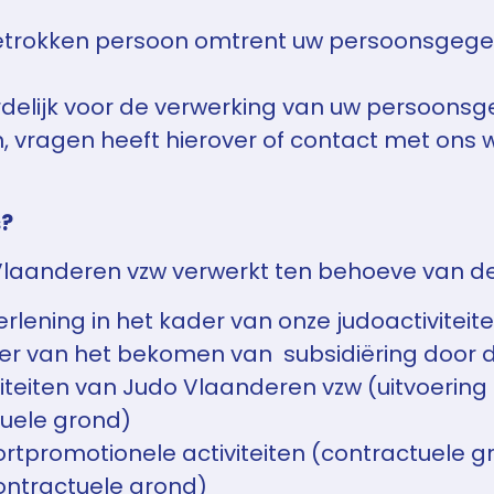
betrokken persoon omtrent uw persoonsgegev
ordelijk voor de verwerking van uw persoons
n, vragen heeft hierover of contact met ons 
s?
aanderen vzw verwerkt ten behoeve van de
lening in het kader van onze judoactiviteit
der van het bekomen van subsidiëring door de
teiten van Judo Vlaanderen vzw (uitvoering
tuele grond)
ortpromotionele activiteiten (contractuele g
ontractuele grond)