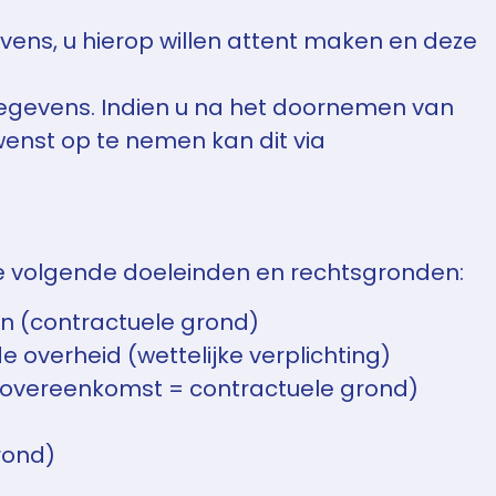
ens, u hierop willen attent maken en deze
gegevens. Indien u na het doornemen van
wenst op te nemen kan dit via
 volgende doeleinden en rechtsgronden:
en (contractuele grond)
 overheid (wettelijke verplichting)
 overeenkomst = contractuele grond)
rond)