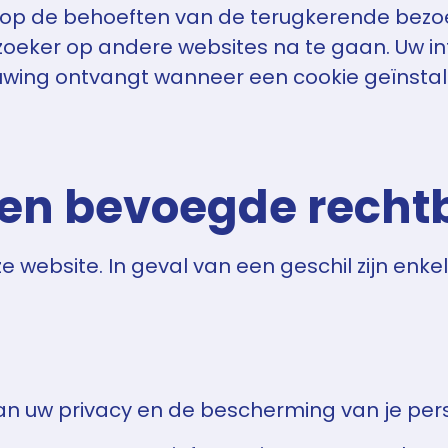
 op de behoeften van de terugkerende bezoe
oeker op andere websites na te gaan. Uw int
uwing ontvangt wanneer een cookie geïnstall
t en bevoegde rech
ze website. In geval van een geschil zijn en
an uw privacy en de bescherming van je pe