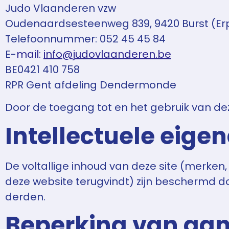
Judo Vlaanderen vzw
Oudenaardsesteenweg 839, 9420 Burst (E
Telefoonnummer: 052 45 45 84
E-
mail:
info@judovlaanderen.be
BE0421 410 758
RPR Gent afdeling Dendermonde
Door de toegang tot en het gebruik van de
Intellectuele eig
De voltallige inhoud van deze site (merken,
deze website terugvindt) zijn beschermd d
derden.
Beperking van aan