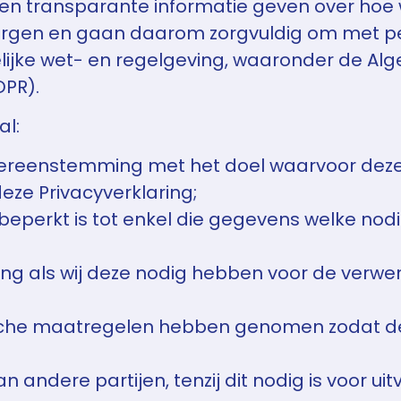
re en transparante informatie geven over h
borgen en gaan daarom zorgvuldig om met 
selijke wet- en regelgeving, waaronder de A
PR).
al:
reenstemming met het doel waarvoor deze zi
eze Privacyverklaring;
perkt is tot enkel die gegevens welke nodig
ing als wij deze nodig hebben voor de verw
sche maatregelen hebben genomen zodat de
dere partijen, tenzij dit nodig is voor uit