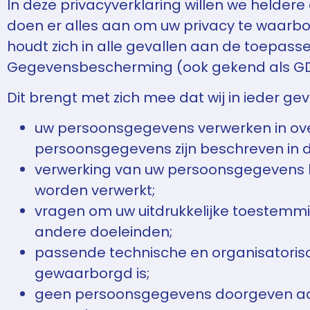
In deze privacyverklaring willen we helde
doen er alles aan om uw privacy te waar
houdt zich in alle gevallen aan de toepas
Gegevensbescherming (ook gekend als GD
Dit brengt met zich mee dat wij in ieder gev
uw persoonsgegevens verwerken in ove
persoonsgegevens zijn beschreven in d
verwerking van uw persoonsgegevens be
worden verwerkt;
vragen om uw uitdrukkelijke toestemm
andere doeleinden;
passende technische en organisatori
gewaarborgd is;
geen persoonsgegevens doorgeven aan an