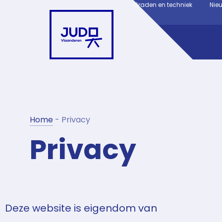
Graden en techniek
Nie
Home
-
Privacy
Privacy
Deze website is eigendom van