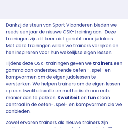
Dankzij de steun van Sport Vlaanderen bieden we
reeds een jaar de nieuwe OSK-training aan. Deze
trainingen zijn dit keer niet gericht naar judoka’s.
Met deze trainingen willen we trainers verrijken en
hen inspireren voor hun wekelijkse eigen lessen.
Tijdens deze OSK-trainingen geven we
trainers
een
gamma aan ondersteunende oefen -, spel- en
kampvormen om de eigen judolessen te
versterken. We helpen trainers om de eigen lessen
op een kwaliteitsvolle en methodisch correcte
manier aan te pakken.
Kwaliteit
en
fun
staan
centraal in de oefen-, spel- en kampvormen die we
aanbieden.
Zowel ervaren trainers als nieuwe trainers zijn