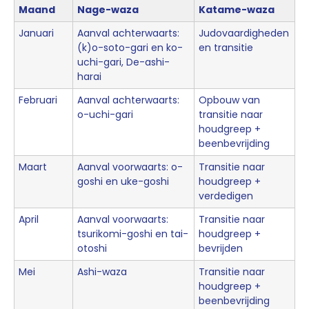
Maand
Nage-waza
Katame-waza
Januari
Aanval achterwaarts:
Judovaardigheden
(k)o-soto-gari en ko-
en transitie
uchi-gari, De-ashi-
harai
Februari
Aanval achterwaarts:
Opbouw van
o-uchi-gari
transitie naar
houdgreep +
beenbevrijding
Maart
Aanval voorwaarts: o-
Transitie naar
goshi en uke-goshi
houdgreep +
verdedigen
April
Aanval voorwaarts:
Transitie naar
tsurikomi-goshi en tai-
houdgreep +
otoshi
bevrijden
Mei
Ashi-waza
Transitie naar
houdgreep +
beenbevrijding