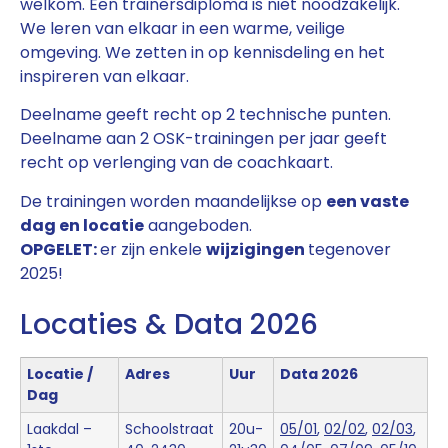
welkom. Een trainersdiploma is niet noodzakelijk.
We leren van elkaar in een warme, veilige
omgeving. We zetten in op kennisdeling en het
inspireren van elkaar.
Deelname geeft recht op 2 technische punten.
Deelname aan 2 OSK-trainingen per jaar geeft
recht op verlenging van de coachkaart.
De trainingen worden maandelijkse op
een vaste
dag en locatie
aangeboden.
OPGELET:
er zijn enkele
wijzigingen
tegenover
2025!
Locaties & Data 2026
Locatie /
Adres
Uur
Data 2026
Dag
Laakdal –
Schoolstraat
20u-
05/01
,
02/02
,
02/03
,