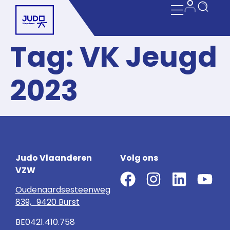
Tag:
VK Jeugd
2023
Judo Vlaanderen
Volg ons
VZW
Oudenaardsesteenweg
839, 9420 Burst
BE0421.410.758