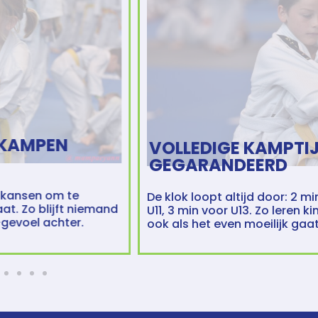
VOLLEDIGE KAMPTIJD
GEGARANDEERD
De klok loopt altijd door: 2 min voor U9, 2.30 min voor
U11, 3 min voor U13. Zo leren kinderen echt kampen,
ook als het even moeilijk gaat.