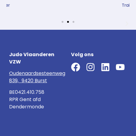
Trainer
Judo Vlaanderen
Volg ons
VZW
Oudenaardsesteenweg
839, 9420 Burst
BE0421.410.758
RPR Gent afd
Dendermonde