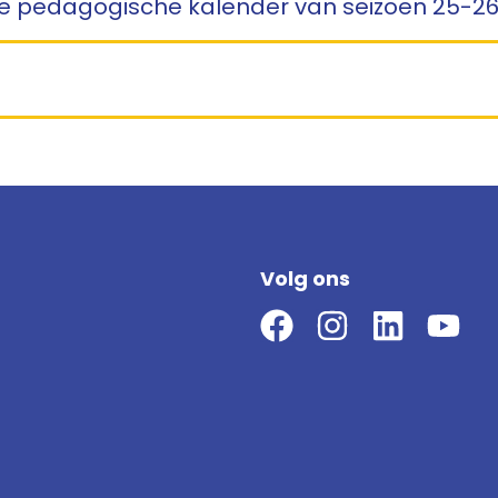
n de pedagogische kalender van seizoen 25-26
Volg ons