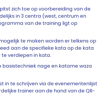
itst zich toe op voorbereiding van de
lijks in 3 centra (west, centrum en
gramma van de training ligt op
mogelijk te maken worden er telkens op
eed aan de specifieke kata op de kata
te verdiepen in kata.
rop basistechniek nage en katame waza
 in te schrijven via de evenementenlijst
rdelijke trainer aan de hand van de QR-