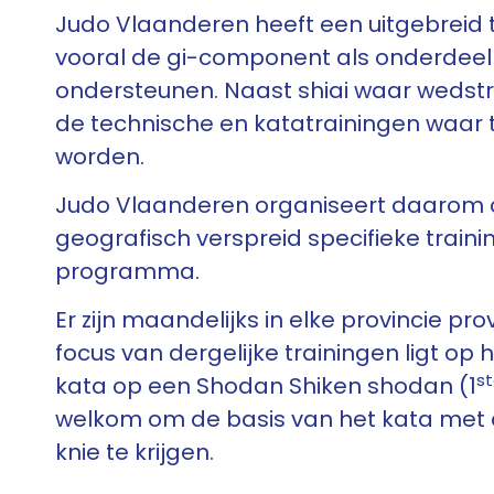
Judo Vlaanderen heeft een uitgebreid 
vooral de gi-component als onderdee
ondersteunen. Naast shiai waar wedstr
de technische en katatrainingen waar
worden.
Judo Vlaanderen organiseert daarom o
geografisch verspreid specifieke traini
programma.
Er zijn maandelijks in elke provincie pro
focus van dergelijke trainingen ligt o
s
kata op een Shodan Shiken shodan (1
welkom om de basis van het kata met 
knie te krijgen.