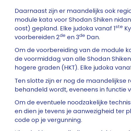
Daarnaast zijn er maandelijks ook regi
module kata voor Shodan Shiken nidan
ste
oost) gepland. Elke judoka vanaf 1
Ky
de
de
voorbereiden 2
en 3
Dan.
Om de voorbereiding van de module ka
de voormiddag van alle Shodan Shiken
hogere graden (HKT). Elke judoka vanaf
Ten slotte zijn er nog de maandelijks
behandeld wordt, eveneens in functie 
Om de eventuele noodzakelijke technisch
en dien je tevens je aanwezigheid ter 
code op je vergunning.