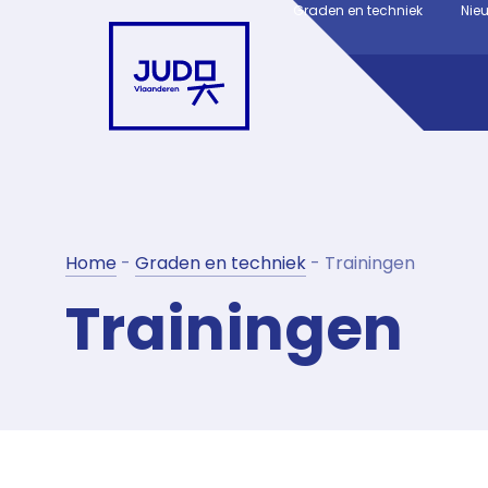
Graden en techniek
Nie
Home
-
Graden en techniek
-
Trainingen
Trainingen