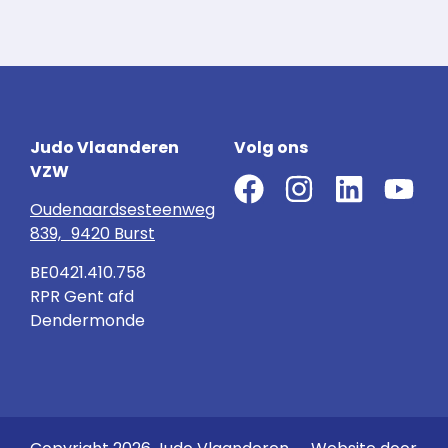
Judo Vlaanderen
Volg ons
VZW
Oudenaardsesteenweg
839, 9420 Burst
BE0421.410.758
RPR Gent afd
Dendermonde