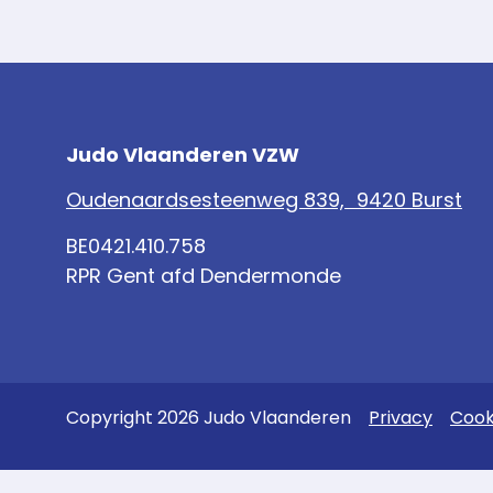
Judo Vlaanderen VZW
Oudenaardsesteenweg 839, 9420 Burst
BE0421.410.758
RPR Gent afd Dendermonde
Copyright 2026 Judo Vlaanderen
Privacy
Cook