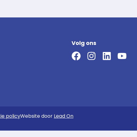
Volg ons
ie policy
Website door
Lead On